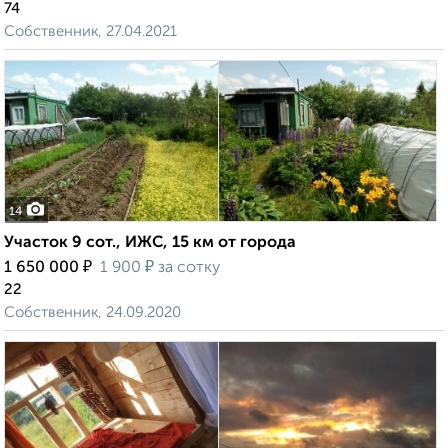
74
Собственник, 27.04.2021
14
Участок 9 сот., ИЖС, 15 км от города
₽
₽
1 650 000
1 900
за сотку
22
Собственник, 24.09.2020