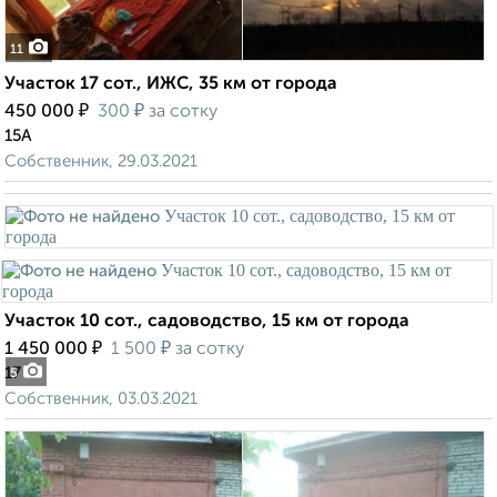
11
Участок 17 сот., ИЖС, 35 км от города
₽
₽
450 000
300
за сотку
15А
Собственник, 29.03.2021
Участок 10 сот., садоводство, 15 км от города
₽
₽
1 450 000
1 500
за сотку
17
5
Собственник, 03.03.2021