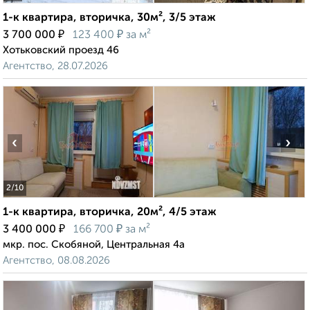
1-к квартира, вторичка, 30м², 3/5 этаж
₽
₽
3 700 000
123 400
за м²
Хотьковский проезд 46
Агентство, 28.07.2026
‹
›
2
/10
1-к квартира, вторичка, 20м², 4/5 этаж
₽
₽
3 400 000
166 700
за м²
мкр. пос. Скобяной, Центральная 4а
Агентство, 08.08.2026