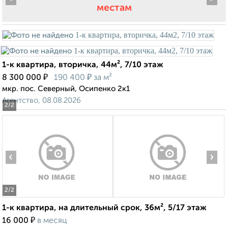
местам
1-к квартира, вторичка, 44м², 7/10 этаж
₽
₽
8 300 000
190 400
за м²
мкр. пос. Северный, Осипенко 2к1
Агентство, 08.08.2026
2
/2
‹
›
2
/2
1-к квартира, на длительный срок, 36м², 5/17 этаж
₽
16 000
в месяц