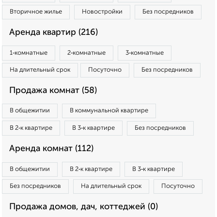
Вторичное жилье
Новостройки
Без посредников
Аренда квартир (216)
1‑комнатные
2‑комнатные
3‑комнатные
На длительный срок
Посуточно
Без посредников
Продажа комнат (58)
В общежитии
В коммунальной квартире
В 2‑к квартире
В 3‑к квартире
Без посредников
Аренда комнат (112)
В общежитии
В 2‑к квартире
В 3‑к квартире
Без посредников
На длительный срок
Посуточно
Продажа домов, дач, коттеджей (0)