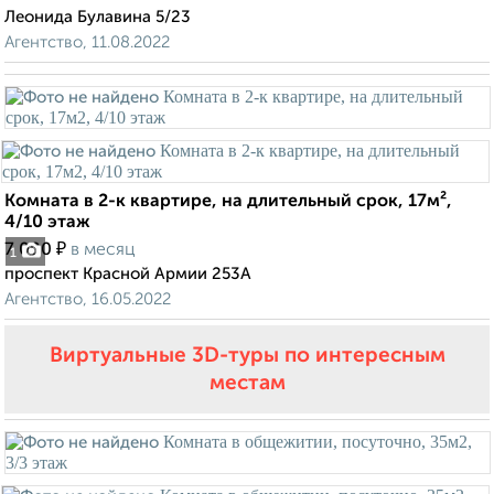
Леонида Булавина 5/23
Агентство, 11.08.2022
Комната в 2-к квартире, на длительный срок, 17м²,
4/10 этаж
₽
7 000
в месяц
1
проспект Красной Армии 253А
Агентство, 16.05.2022
Виртуальные 3D-туры по интересным
местам