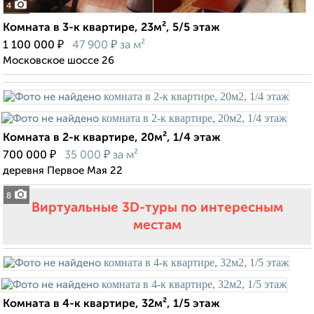
4
Комната в 3-к квартире, 23м², 5/5 этаж
₽
₽
1 100 000
47 900
за м²
Московское шоссе 26
Комната в 2-к квартире, 20м², 1/4 этаж
₽
₽
700 000
35 000
за м²
деревня Первое Мая 22
8
Виртуальные 3D-туры по интересным
местам
Комната в 4-к квартире, 32м², 1/5 этаж