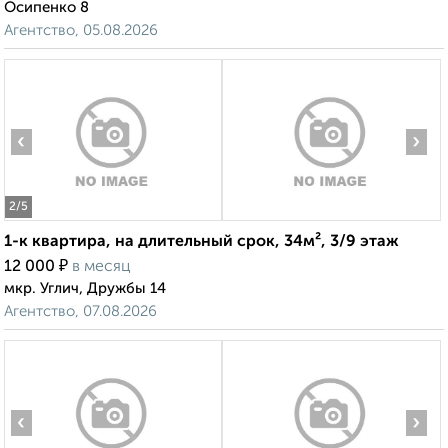
Осипенко 8
Агентство, 05.08.2026
‹
›
2
/5
1-к квартира, на длительный срок, 34м², 3/9 этаж
₽
12 000
в месяц
мкр. Углич, Дружбы 14
Агентство, 07.08.2026
‹
›