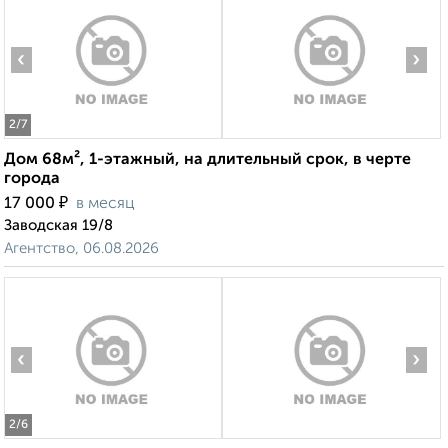
‹
›
2
/7
Дом 68м², 1-этажный, на длительный срок, в черте
города
₽
17 000
в месяц
Заводская 19/8
Агентство, 06.08.2026
‹
›
2
/6