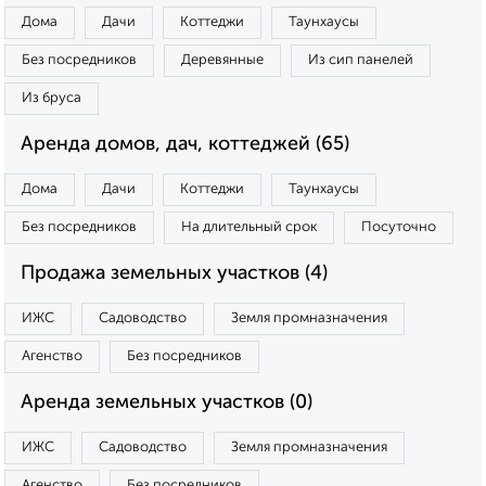
Дома
Дачи
Коттеджи
Таунхаусы
Без посредников
Деревянные
Из сип панелей
Из бруса
Аренда домов, дач, коттеджей (65)
Дома
Дачи
Коттеджи
Таунхаусы
Без посредников
На длительный срок
Посуточно
Продажа земельных участков (4)
ИЖС
Садоводство
Земля промназначения
Агенство
Без посредников
Аренда земельных участков (0)
ИЖС
Садоводство
Земля промназначения
Агенство
Без посредников