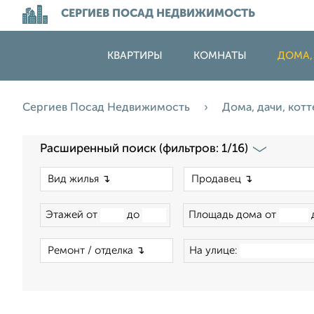
СЕРГИЕВ ПОСАД НЕДВИЖИМОСТЬ
КВАРТИРЫ
КОМНАТЫ
ДОМА,
Сергиев Посад Недвижимость
Дома, дачи, кот
Расширенный поиск (фильтров: 1/16)
×
Этажей от
до
Площадь дома от
×
На улице: