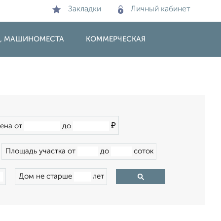
Закладки
Личный кабинет
И, МАШИНОМЕСТА
КОММЕРЧЕСКАЯ
₽
ена от
до
Площадь участка от
до
соток
Дом не старше
лет