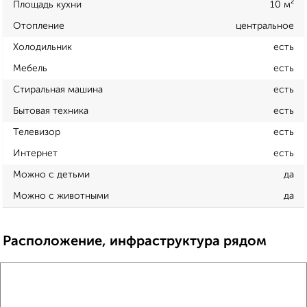
Площадь кухни
10 м²
Отопление
центральное
Холодильник
есть
Мебель
есть
Стиральная машина
есть
Бытовая техника
есть
Телевизор
есть
Интернет
есть
Можно с детьми
да
Можно с животными
да
Расположение, инфраструктура рядом
Школы
Продукты
Аптеки
Дет. сады
Банкоматы
Торг. центры