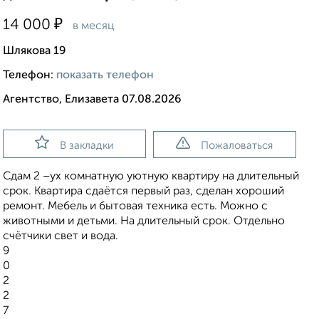
₽
14 000
в месяц
Шлякова 19
Телефон:
показать телефон
Агентство, Елизавета 07.08.2026
В закладки
Пожаловаться
Сдам 2 –ух комнатную уютную квартиру на длительный
срок. Квартира сдаётся первый раз, сделан хороший
ремонт. Мебель и бытовая техника есть. Можно с
животными и детьми. На длительный срок. Отдельно
счётчики свет и вода.
9
0
2
2
7