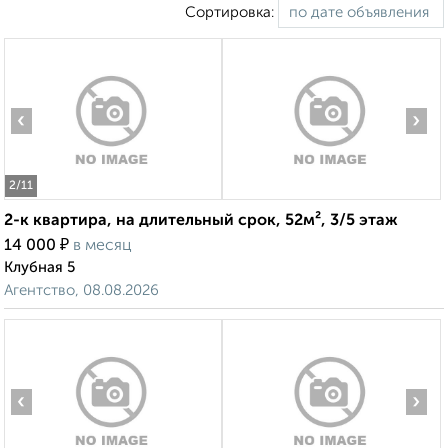
Сортировка:
‹
›
2
/11
2-к квартира, на длительный срок, 52м², 3/5 этаж
₽
14 000
в месяц
Клубная 5
Агентство, 08.08.2026
‹
›