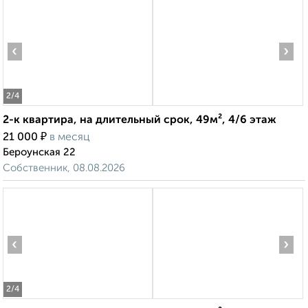
‹
›
2
/4
2-к квартира, на длительный срок, 49м², 4/6 этаж
₽
21 000
в месяц
Бероунская 22
Собственник, 08.08.2026
‹
›
2
/4