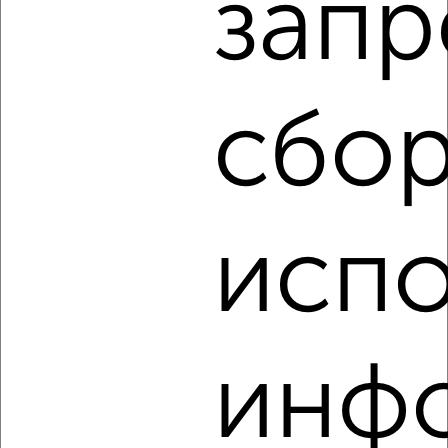
запр
2-к квартира, на длительный срок, 55м², 2/5 этаж
₽
17 500
в месяц
проспект Красной Армии 184
Агентство, 07.08.2026
сбор
‹
›
испо
2
/3
2-к квартира, на длительный срок, 45м², 3/9 этаж
₽
15 000
в месяц
Чайковского 9
инф
Агентство, 07.08.2026