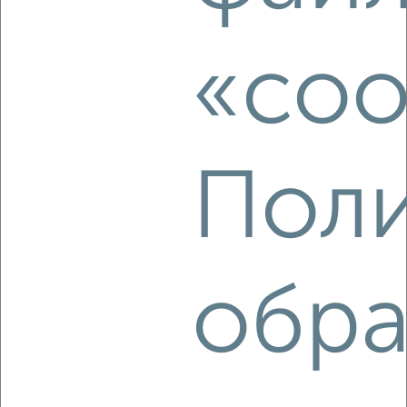
3-к квартира, на длительный срок, 65м², 3/5 этаж
₽
25 000
в месяц
Зелёный переулок 25
«coo
Собственник, 05.08.2026
‹
›
Поли
2
/5
1-к квартира, на длительный срок, 35м², 2/4 этаж
₽
обра
19 000
в месяц
Толстого 4
Собственник, 05.08.2026