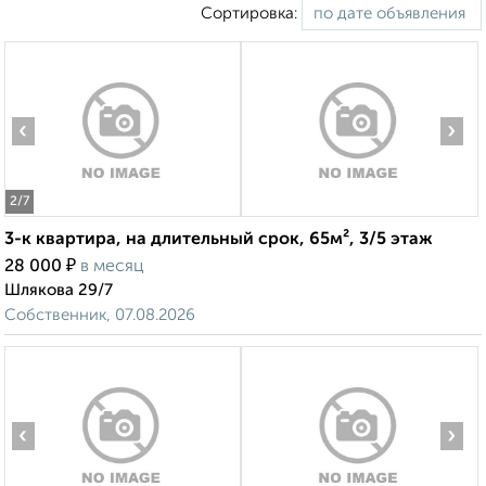
Сортировка:
‹
›
2
/7
3-к квартира, на длительный срок, 65м², 3/5 этаж
₽
28 000
в месяц
Шлякова 29/7
Собственник, 07.08.2026
‹
›