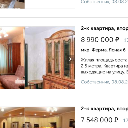
Собственник, 08.08.
2-к квартира, втор
₽
8 990 000
1
мкр. Ферма, Ясная 6
›
Жилая площадь составл
2.5 метра. Квартира 
выходящие на улицу. В
Собственник, 08.08.
2-к квартира, втор
₽
7 548 000
17