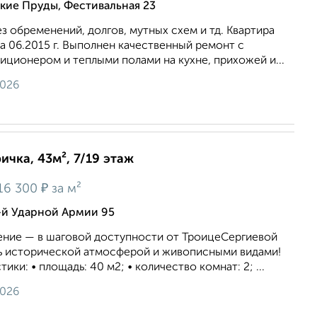
кие Пруды, Фестивальная 23
з обременений, долгов, мутных схем и тд. Квартира
а 06.2015 г. Выполнен качественный ремонт с
ционером и теплыми полами на кухне, прихожей и...
2026
ичка, 43м², 7/19 этаж
₽
16 300
за м²
-й Ударной Армии 95
ние — в шаговой доступности от ТроицеСергиевой
ь исторической атмосферой и живописными видами!
ки: • площадь: 40 м2; • количество комнат: 2; ...
2026