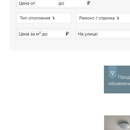
₽
Цена от
до
×
₽
Цена за м² до
На улице:
Прода
объявлен