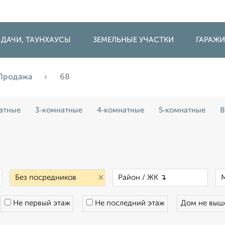
 ДАЧИ, ТАУНХАУСЫ
ЗЕМЕЛЬНЫЕ УЧАСТКИ
ГАРАЖ
Продажа
68
атные
3‑комнатные
4‑комнатные
5‑комнатные
В
×
×
×
Не первый этаж
Не последний этаж
Дом не вы