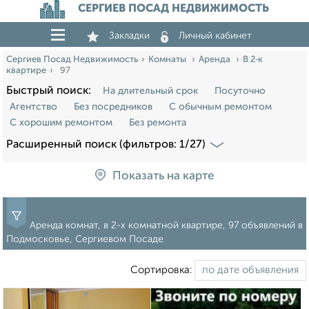
СЕРГИЕВ ПОСАД НЕДВИЖИМОСТЬ
Закладки
Личный кабинет
Сергиев Посад Недвижимость
Комнаты
Аренда
В 2‑к
квартире
97
Быстрый поиск:
На длительный срок
Посуточно
Агентство
Без посредников
С обычным ремонтом
С хорошим ремонтом
Без ремонта
Расширенный поиск (фильтров: 1/27)
Показать на карте
Аренда комнат, в 2-х комнатной квартире, 97 объявлений в
Подмосковье, Сергиевом Посаде
Сортировка: