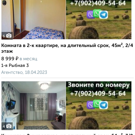
6
Комната в 2-к квартире, на длительный срок, 45м², 2/4
этаж
₽
8 999
в месяц
1-я Рыбная 3
Агентство, 18.04.2023
4