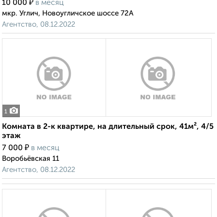
₽
10 000
в месяц
мкр. Углич, Новоугличское шоссе 72А
Агентство, 08.12.2022
1
Комната в 2-к квартире, на длительный срок, 41м², 4/5
этаж
₽
7 000
в месяц
Воробьёвская 11
Агентство, 08.12.2022