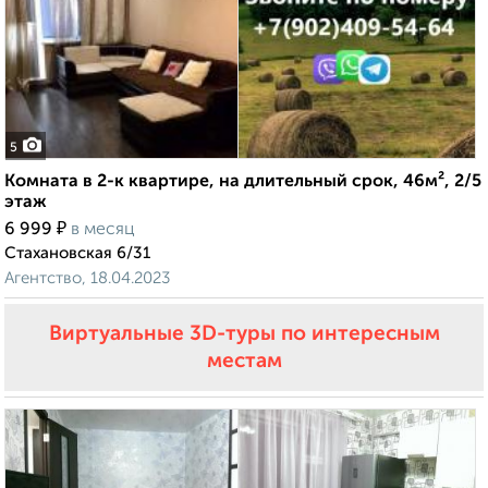
5
Комната в 2-к квартире, на длительный срок, 46м², 2/5
этаж
₽
6 999
в месяц
Стахановская 6/31
Агентство, 18.04.2023
Виртуальные 3D-туры по интересным
местам