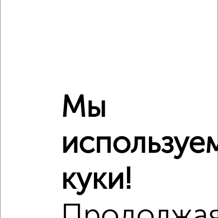
₽
5 540 000
Средняя цена район
Это предложение
Средняя цена по городу
Мы
Похожие предложения рядом
1‑комнатные квартиры недалеко от Московское шоссе
30/3
используе
куки!
Продолжа