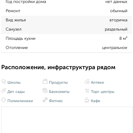
Год постройки дома
нет данных
Ремонт
обычный
Вид жилья
вторичка
Санузел
раздельный
Площадь кухни
8 м²
Отопление
центральное
Расположение, инфраструктура рядом
Школы
Продукты
Аптеки
Дет. сады
Банкоматы
Торг. центры
Поликлиники
Фитнес
Кафе