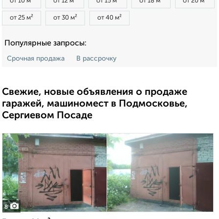
от 10 м²
от 12 м²
от 15 м²
от 18 м²
от 20 м²
от 25 м²
от 30 м²
от 40 м²
Популярные запросы:
Срочная продажа
В рассрочку
Свежие, новые объявления о продаже
гаражей, машиномест в Подмосковье,
Сергиевом Посаде
8