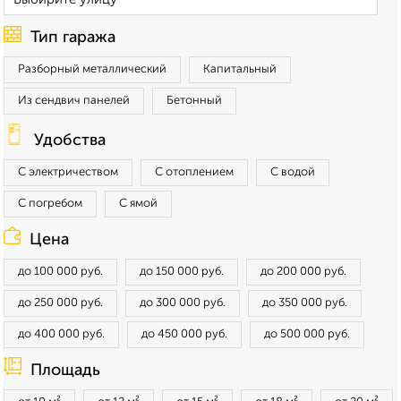
Тип гаража
Разборный металлический
Капитальный
Из сендвич панелей
Бетонный
Удобства
С электричеством
С отоплением
С водой
С погребом
С ямой
Цена
до 100 000 руб.
до 150 000 руб.
до 200 000 руб.
до 250 000 руб.
до 300 000 руб.
до 350 000 руб.
до 400 000 руб.
до 450 000 руб.
до 500 000 руб.
Площадь