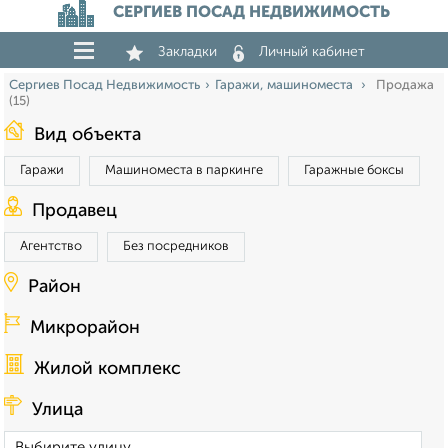
СЕРГИЕВ ПОСАД НЕДВИЖИМОСТЬ
Закладки
Личный кабинет
Сергиев Посад Недвижимость
Гаражи, машиноместа
Продажа
(15)
Вид объекта
Гаражи
Машиноместа в паркинге
Гаражные боксы
Продавец
Агентство
Без посредников
Район
Микрорайон
Жилой комплекс
Улица