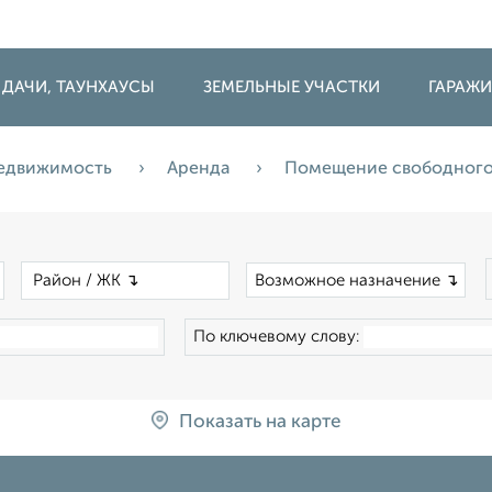
 ДАЧИ, ТАУНХАУСЫ
ЗЕМЕЛЬНЫЕ УЧАСТКИ
ГАРАЖ
недвижимость
Аренда
Помещение свободного
×
×
Возможное назначение ↴
По ключевому слову:
Показать на карте