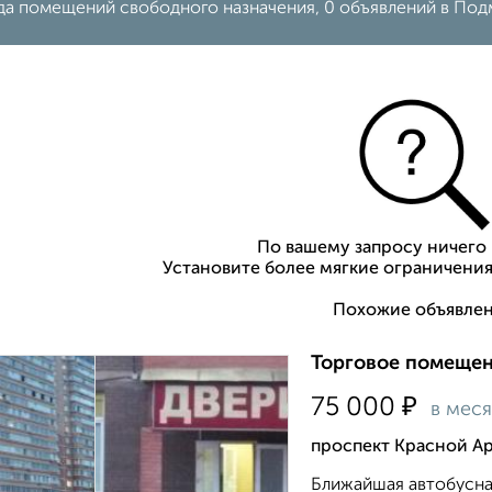
да помещений свободного назначения, 0 объявлений в Под
По вашему запросу ничего 
Установите более мягкие ограничения
Похожие объявлен
Торговое помещени
₽
75 000
в мес
проспект Красной А
Ближайшая автобусна