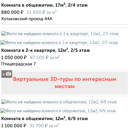
Комната в общежитии, 17м², 2/4 этаж
₽
₽
880 000
51 800
за м²
Хотьковский проезд 44А
Комната в 2-к квартире, 12м², 2/5 этаж
₽
₽
1 050 000
87 500
за м²
Птицеградская 7
8
Виртуальные 3D-туры по интересным
местам
Комната в общежитии, 12м², 6/9 этаж
₽
₽
1 100 000
91 700
за м²