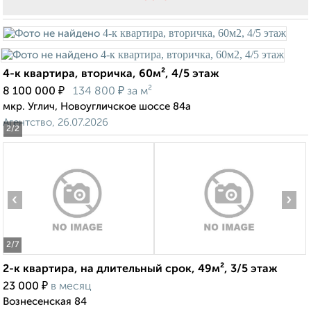
4-к квартира, вторичка, 60м², 4/5 этаж
₽
₽
8 100 000
134 800
за м²
мкр. Углич, Новоугличское шоссе 84а
Агентство, 26.07.2026
2
/2
‹
›
2
/7
2-к квартира, на длительный срок, 49м², 3/5 этаж
₽
23 000
в месяц
Вознесенская 84