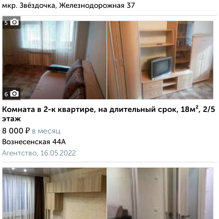
мкр. Звёздочка, Железнодорожная 37
5
6
Комната в 2-к квартире, на длительный срок, 18м², 2/5
этаж
₽
8 000
в месяц
Вознесенская 44А
Агентство, 16.05.2022