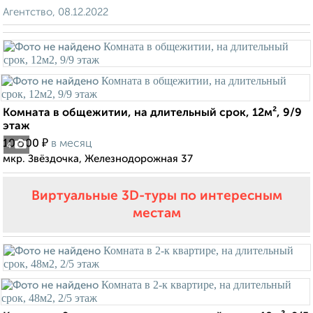
Агентство, 08.12.2022
Комната в общежитии, на длительный срок, 12м², 9/9
этаж
₽
10 000
в месяц
4
мкр. Звёздочка, Железнодорожная 37
Виртуальные 3D-туры по интересным
местам