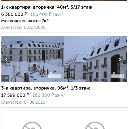
1-к квартира, вторичка, 40м², 5/17 этаж
₽
₽
6 300 000
156 400
за м²
Московское шоссе 7к2
Агентство, 03.08.2026
‹
›
2
/2
3-к квартира, вторичка, 96м², 1/3 этаж
₽
₽
17 599 000
182 800
за м²
Агентство, 07.08.2026