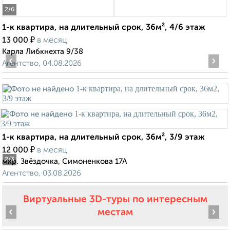
2
/6
1-к квартира, на длительный срок, 36м², 4/6 этаж
₽
13 000
в месяц
Карла Либкнехта 9/38
‹
›
Агентство, 04.08.2026
1-к квартира, на длительный срок, 36м², 3/9 этаж
₽
12 000
в месяц
2
/3
мкр. Звёздочка, Симоненкова 17А
Агентство, 03.08.2026
Виртуальные 3D-туры по интересным
‹
›
местам