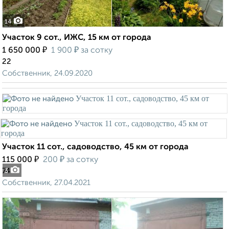
14
Участок 9 сот., ИЖС, 15 км от города
₽
₽
1 650 000
1 900
за сотку
22
Собственник, 24.09.2020
Участок 11 сот., садоводство, 45 км от города
₽
₽
115 000
200
за сотку
74
3
Собственник, 27.04.2021