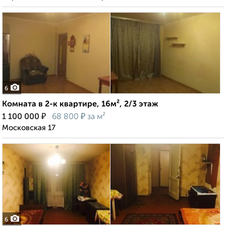
6
Комната в 2-к квартире, 16м², 2/3 этаж
₽
₽
1 100 000
68 800
за м²
Московская 17
6