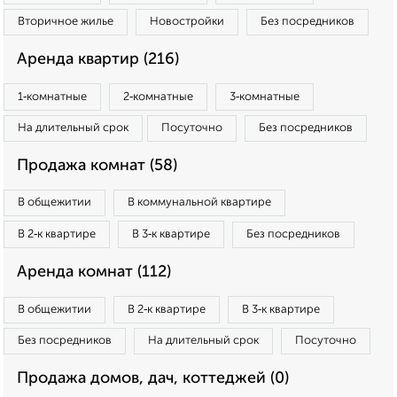
Вторичное жилье
Новостройки
Без посредников
Аренда квартир (216)
1‑комнатные
2‑комнатные
3‑комнатные
На длительный срок
Посуточно
Без посредников
Продажа комнат (58)
В общежитии
В коммунальной квартире
В 2‑к квартире
В 3‑к квартире
Без посредников
Аренда комнат (112)
В общежитии
В 2‑к квартире
В 3‑к квартире
Без посредников
На длительный срок
Посуточно
Продажа домов, дач, коттеджей (0)