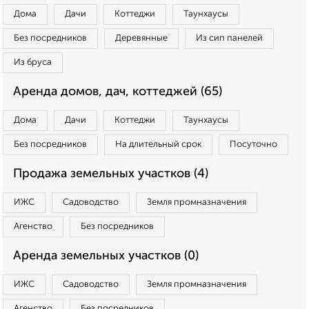
Дома
Дачи
Коттеджи
Таунхаусы
Без посредников
Деревянные
Из сип панелей
Из бруса
Аренда домов, дач, коттеджей (65)
Дома
Дачи
Коттеджи
Таунхаусы
Без посредников
На длительный срок
Посуточно
Продажа земельных участков (4)
ИЖС
Садоводство
Земля промназначения
Агенство
Без посредников
Аренда земельных участков (0)
ИЖС
Садоводство
Земля промназначения
Агенство
Без посредников