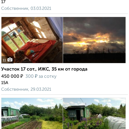
17
Собственник, 03.03.2021
11
Участок 17 сот., ИЖС, 35 км от города
₽
₽
450 000
300
за сотку
15А
Собственник, 29.03.2021