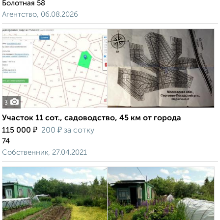
Болотная 58
Агентство, 06.08.2026
3
Участок 11 сот., садоводство, 45 км от города
₽
₽
115 000
200
за сотку
74
Собственник, 27.04.2021