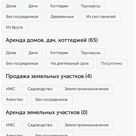
Дома
Дачи
Коттеджи
Таунхаусы
Без посредников
Деревянные
Из сип панелей
Из бруса
Аренда домов, дач, коттеджей (65)
Дома
Дачи
Коттеджи
Таунхаусы
Без посредников
На длительный срок
Посуточно
Продажа земельных участков (4)
ИЖС
Садоводство
Земля промназначения
Агенство
Без посредников
Аренда земельных участков (0)
ИЖС
Садоводство
Земля промназначения
Агенство
Без посредников