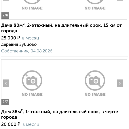
2
/8
Дача 80м², 2-этажный, на длительный срок, 15 км от
города
₽
25 000
в месяц
деревня Зубцово
Собственник, 04.08.2026
‹
›
2
/7
Дом 38м², 1-этажный, на длительный срок, в черте
города
₽
20 000
в месяц