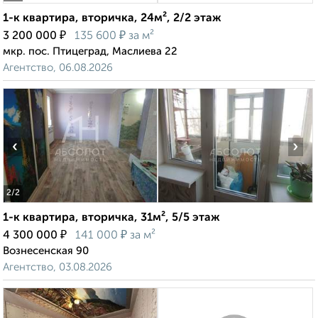
1-к квартира, вторичка, 24м², 2/2 этаж
₽
₽
3 200 000
135 600
за м²
мкр. пос. Птицеград, Маслиева 22
Агентство, 06.08.2026
‹
›
2
/2
1-к квартира, вторичка, 31м², 5/5 этаж
₽
₽
4 300 000
141 000
за м²
Вознесенская 90
Агентство, 03.08.2026