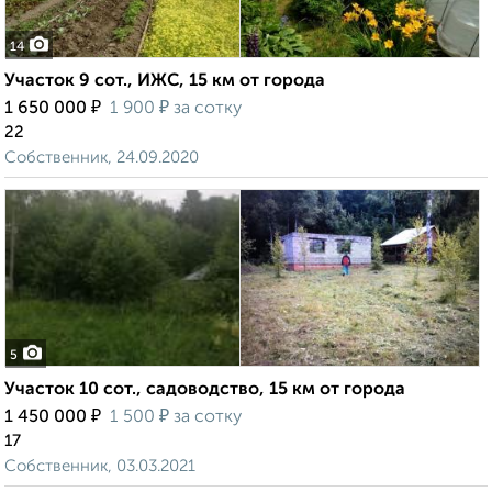
14
Участок 9 сот., ИЖС, 15 км от города
₽
₽
1 650 000
1 900
за сотку
22
Собственник, 24.09.2020
5
Участок 10 сот., садоводство, 15 км от города
₽
₽
1 450 000
1 500
за сотку
17
Собственник, 03.03.2021