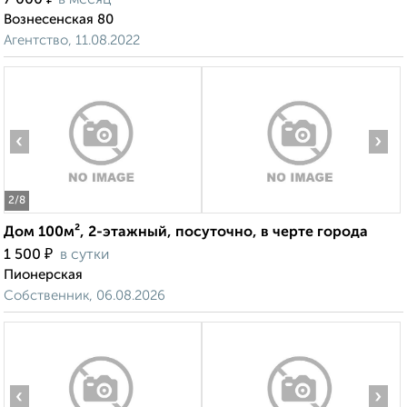
7 000
в месяц
Вознесенская 80
Агентство, 11.08.2022
‹
›
2
/8
Дом 100м², 2-этажный, посуточно, в черте города
₽
1 500
в сутки
Пионерская
Собственник, 06.08.2026
‹
›