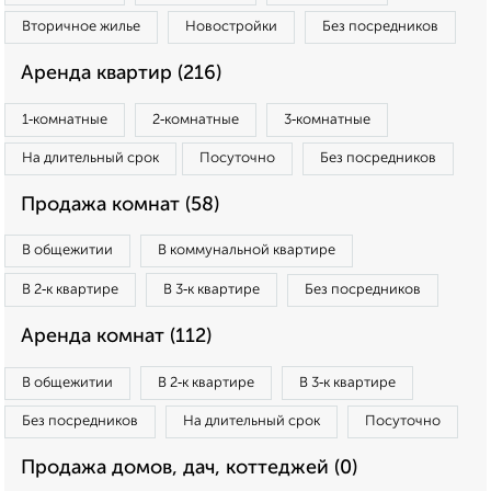
Вторичное жилье
Новостройки
Без посредников
Аренда квартир (216)
1‑комнатные
2‑комнатные
3‑комнатные
На длительный срок
Посуточно
Без посредников
Продажа комнат (58)
В общежитии
В коммунальной квартире
В 2‑к квартире
В 3‑к квартире
Без посредников
Аренда комнат (112)
В общежитии
В 2‑к квартире
В 3‑к квартире
Без посредников
На длительный срок
Посуточно
Продажа домов, дач, коттеджей (0)