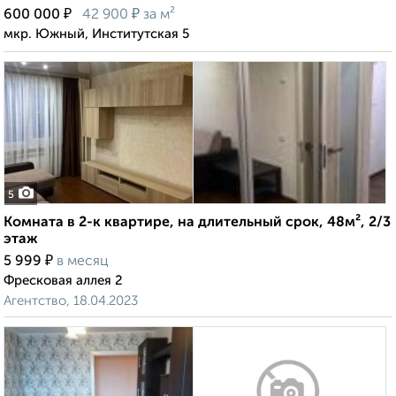
₽
₽
600 000
42 900
за м²
мкр. Южный, Институтская 5
5
Комната в 2-к квартире, на длительный срок, 48м², 2/3
этаж
₽
5 999
в месяц
Фресковая аллея 2
Агентство, 18.04.2023