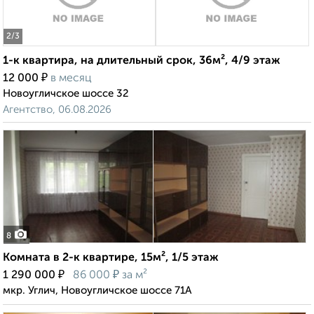
2
/3
1-к квартира, на длительный срок, 36м², 4/9 этаж
₽
12 000
в месяц
Новоугличское шоссе 32
Агентство, 06.08.2026
8
Комната в 2-к квартире, 15м², 1/5 этаж
₽
₽
1 290 000
86 000
за м²
мкр. Углич, Новоугличское шоссе 71А