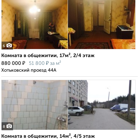
6
Комната в общежитии, 17м², 2/4 этаж
₽
₽
880 000
51 800
за м²
Хотьковский проезд 44А
8
Комната в общежитии, 14м², 4/5 этаж