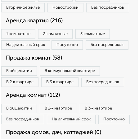
Вторичное жилье
Новостройки
Без посредников
Аренда квартир (216)
1‑комнатные
2‑комнатные
3‑комнатные
На длительный срок
Посуточно
Без посредников
Продажа комнат (58)
В общежитии
В коммунальной квартире
В 2‑к квартире
В 3‑к квартире
Без посредников
Аренда комнат (112)
В общежитии
В 2‑к квартире
В 3‑к квартире
Без посредников
На длительный срок
Посуточно
Продажа домов, дач, коттеджей (0)