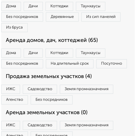
Дома
Дачи
Коттеджи
Таунхаусы
Без посредников
Деревянные
Из сип панелей
Из бруса
Аренда домов, дач, коттеджей (65)
Дома
Дачи
Коттеджи
Таунхаусы
Без посредников
На длительный срок
Посуточно
Продажа земельных участков (4)
ИЖС
Садоводство
Земля промназначения
Агенство
Без посредников
Аренда земельных участков (0)
ИЖС
Садоводство
Земля промназначения
Агенство
Без посредников