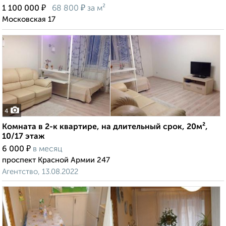
₽
₽
1 100 000
68 800
за м²
Московская 17
4
Комната в 2-к квартире, на длительный срок, 20м²,
10/17 этаж
₽
6 000
в месяц
проспект Красной Армии 247
Агентство, 13.08.2022