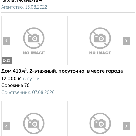
Карла Либкнехта 4
Агентство, 13.08.2022
‹
›
2
/15
Дом 410м², 2-этажный, посуточно, в черте города
₽
12 000
в сутки
Сорокина 76
Собственник, 07.08.2026
‹
›