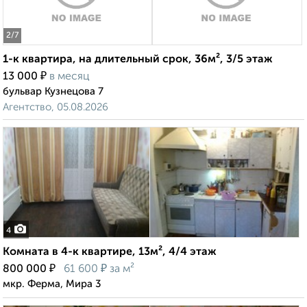
2
/7
1-к квартира, на длительный срок, 36м², 3/5 этаж
₽
13 000
в месяц
бульвар Кузнецова 7
Агентство, 05.08.2026
4
Комната в 4-к квартире, 13м², 4/4 этаж
₽
₽
800 000
61 600
за м²
мкр. Ферма, Мира 3