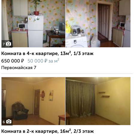
7
Комната в 4-к квартире, 13м², 1/3 этаж
₽
₽
650 000
50 000
за м²
Первомайская 7
6
Комната в 2-к квартире, 16м², 2/3 этаж