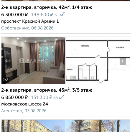
2-к квартира, вторичка, 42м², 1/4 этаж
₽
₽
6 300 000
148 600
за м²
проспект Красной Армии 1
Собственник, 06.08.2026
‹
›
2
/2
2-к квартира, вторичка, 45м², 3/5 этаж
₽
₽
6 850 000
151 300
за м²
Московское шоссе 24
Агентство, 03.08.2026