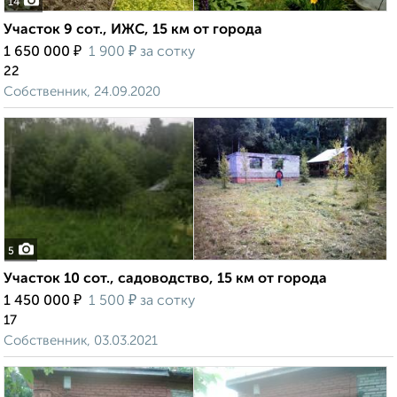
14
Участок 9 сот., ИЖС, 15 км от города
₽
₽
1 650 000
1 900
за сотку
22
Собственник, 24.09.2020
5
Участок 10 сот., садоводство, 15 км от города
₽
₽
1 450 000
1 500
за сотку
17
Собственник, 03.03.2021