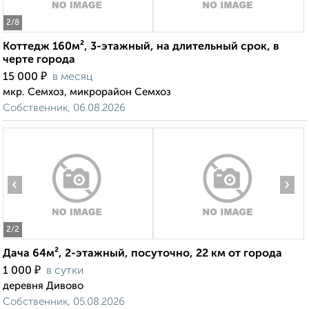
2
/8
Коттедж 160м², 3-этажный, на длительный срок, в
черте города
₽
15 000
в месяц
мкр. Семхоз, микрорайон Семхоз
Собственник, 06.08.2026
‹
›
2
/2
Дача 64м², 2-этажный, посуточно, 22 км от города
₽
1 000
в сутки
деревня Дивово
Собственник, 05.08.2026