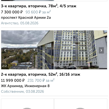
3-к квартира, вторичка, 78м², 4/5 этаж
₽
₽
7 300 000
93 600
за м²
проспект Красной Армии 2а
Агентство, 05.08.2026
‹
›
2
/2
2-к квартира, вторичка, 52м², 16/16 этаж
₽
₽
11 999 000
231 700
за м²
ЖК Архимед, Инженерная 8
Собственник, 03.08.2026