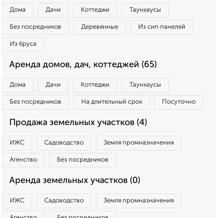
Дома
Дачи
Коттеджи
Таунхаусы
Без посредников
Деревянные
Из сип панелей
Из бруса
Аренда домов, дач, коттеджей (65)
Дома
Дачи
Коттеджи
Таунхаусы
Без посредников
На длительный срок
Посуточно
Продажа земельных участков (4)
ИЖС
Садоводство
Земля промназначения
Агенство
Без посредников
Аренда земельных участков (0)
ИЖС
Садоводство
Земля промназначения
Агенство
Без посредников