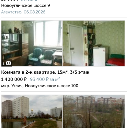
Новоугличское шоссе 9
Агентство, 06.08.2026
2
Комната в 2-к квартире, 15м², 3/5 этаж
₽
₽
1 400 000
93 400
за м²
мкр. Углич, Новоугличское шоссе 100