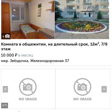
4
Комната в общежитии, на длительный срок, 12м², 7/9
этаж
₽
10 000
в месяц
мкр. Звёздочка, Железнодорожная 37
‹
›
2
/5