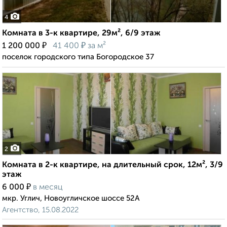
4
Комната в 3-к квартире, 29м², 6/9 этаж
₽
₽
1 200 000
41 400
за м²
поселок городского типа Богородское 37
2
Комната в 2-к квартире, на длительный срок, 12м², 3/9
этаж
₽
6 000
в месяц
мкр. Углич, Новоугличское шоссе 52А
Агентство, 15.08.2022