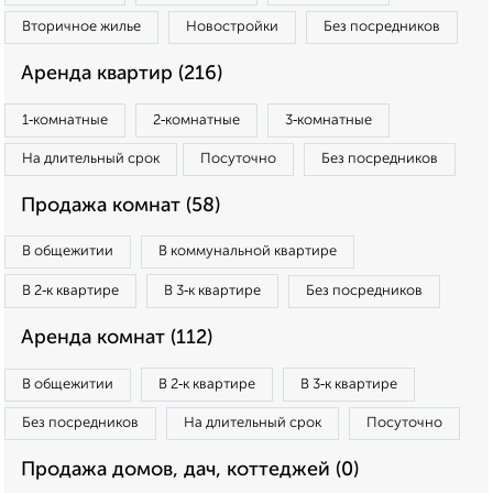
Вторичное жилье
Новостройки
Без посредников
Аренда квартир (216)
1‑комнатные
2‑комнатные
3‑комнатные
На длительный срок
Посуточно
Без посредников
Продажа комнат (58)
В общежитии
В коммунальной квартире
В 2‑к квартире
В 3‑к квартире
Без посредников
Аренда комнат (112)
В общежитии
В 2‑к квартире
В 3‑к квартире
Без посредников
На длительный срок
Посуточно
Продажа домов, дач, коттеджей (0)