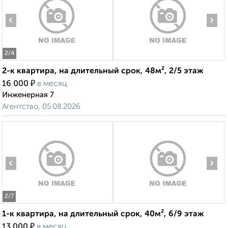
‹
›
2
/4
2-к квартира, на длительный срок, 48м², 2/5 этаж
₽
16 000
в месяц
Инженерная 7
Агентство, 05.08.2026
‹
›
2
/7
1-к квартира, на длительный срок, 40м², 6/9 этаж
₽
13 000
в месяц