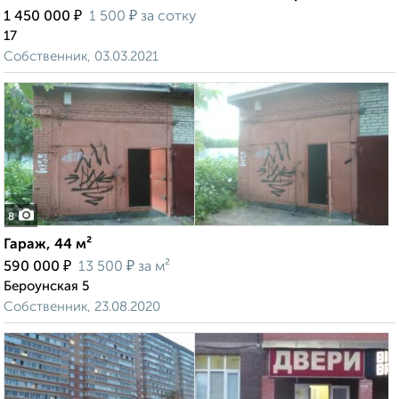
₽
₽
1 450 000
1 500
за сотку
17
Собственник, 03.03.2021
8
Гараж, 44 м²
₽
₽
590 000
13 500
за м²
Бероунская 5
Собственник, 23.08.2020