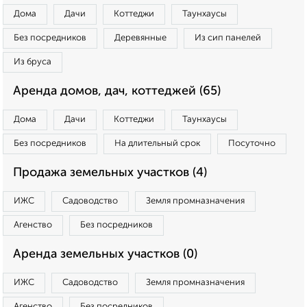
Дома
Дачи
Коттеджи
Таунхаусы
Без посредников
Деревянные
Из сип панелей
Из бруса
Аренда домов, дач, коттеджей (65)
Дома
Дачи
Коттеджи
Таунхаусы
Без посредников
На длительный срок
Посуточно
Продажа земельных участков (4)
ИЖС
Садоводство
Земля промназначения
Агенство
Без посредников
Аренда земельных участков (0)
ИЖС
Садоводство
Земля промназначения
Агенство
Без посредников