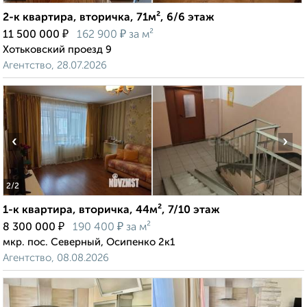
2-к квартира, вторичка, 71м², 6/6 этаж
₽
₽
11 500 000
162 900
за м²
Хотьковский проезд 9
Агентство, 28.07.2026
‹
›
2
/2
1-к квартира, вторичка, 44м², 7/10 этаж
₽
₽
8 300 000
190 400
за м²
мкр. пос. Северный, Осипенко 2к1
Агентство, 08.08.2026