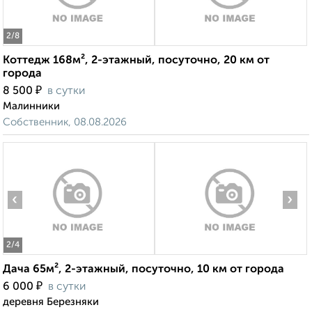
2
/8
Коттедж 168м², 2-этажный, посуточно, 20 км от
города
₽
8 500
в сутки
Малинники
Собственник, 08.08.2026
‹
›
2
/4
Дача 65м², 2-этажный, посуточно, 10 км от города
₽
6 000
в сутки
деревня Березняки