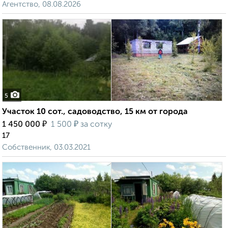
Агентство, 08.08.2026
5
Участок 10 сот., садоводство, 15 км от города
₽
₽
1 450 000
1 500
за сотку
17
Собственник, 03.03.2021