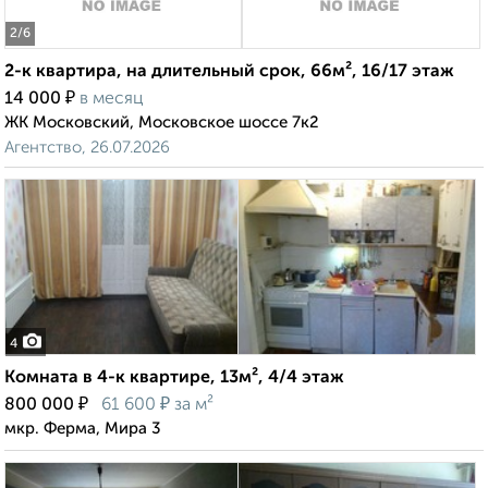
2
/6
2-к квартира, на длительный срок, 66м², 16/17 этаж
₽
14 000
в месяц
ЖК Московский, Московское шоссе 7к2
Агентство, 26.07.2026
4
Комната в 4-к квартире, 13м², 4/4 этаж
₽
₽
800 000
61 600
за м²
мкр. Ферма, Мира 3