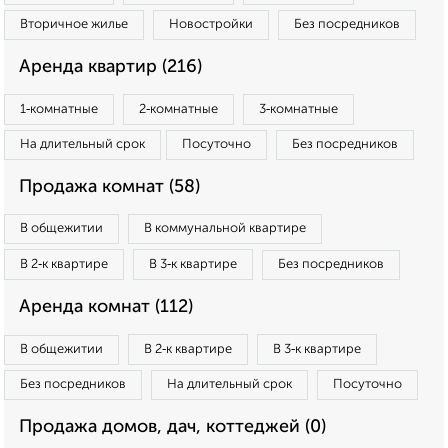
Вторичное жилье
Новостройки
Без посредников
Аренда квартир (216)
1‑комнатные
2‑комнатные
3‑комнатные
На длительный срок
Посуточно
Без посредников
Продажа комнат (58)
В общежитии
В коммунальной квартире
В 2‑к квартире
В 3‑к квартире
Без посредников
Аренда комнат (112)
В общежитии
В 2‑к квартире
В 3‑к квартире
Без посредников
На длительный срок
Посуточно
Продажа домов, дач, коттеджей (0)