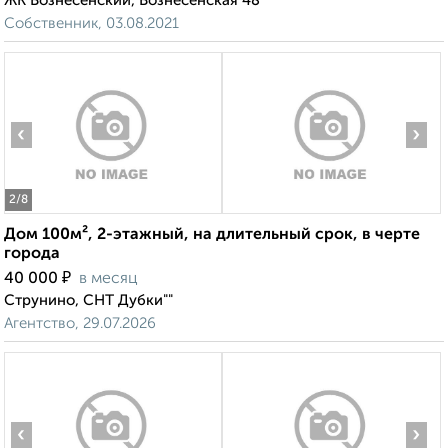
ЖК Вознесенский, Вознесенская 48
Собственник, 03.08.2021
‹
›
2
/8
Дом 100м², 2-этажный, на длительный срок, в черте
города
₽
40 000
в месяц
Струнино, СНТ Дубки""
Агентство, 29.07.2026
‹
›