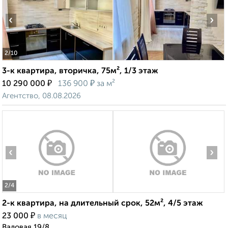
‹
›
2
/10
3-к квартира, вторичка, 75м², 1/3 этаж
₽
₽
10 290 000
136 900
за м²
Агентство, 08.08.2026
‹
›
2
/4
2-к квартира, на длительный срок, 52м², 4/5 этаж
₽
23 000
в месяц
Валовая 19/8