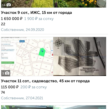
14
Участок 9 сот., ИЖС, 15 км от города
₽
₽
1 650 000
1 900
за сотку
22
Собственник, 24.09.2020
3
Участок 11 сот., садоводство, 45 км от города
₽
₽
115 000
200
за сотку
74
Собственник, 27.04.2021