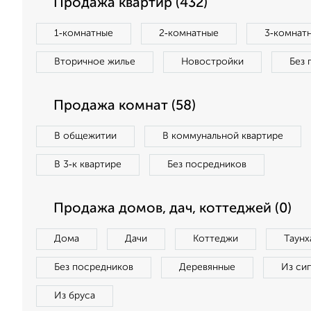
Продажа квартир (432)
1‑комнатные
2‑комнатные
3‑комнат
Вторичное жилье
Новостройки
Без 
Продажа комнат (58)
В общежитии
В коммунальной квартире
В 3‑к квартире
Без посредников
Продажа домов, дач, коттеджей (0)
Дома
Дачи
Коттеджи
Таунх
Без посредников
Деревянные
Из си
Из бруса