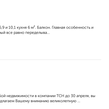
9 и 10,1 кухня 6 м². Балкон. Главная особенность и
ый все равно переделыва...
 недвижимости в компании ТСН до 30 апреля, вы
едлагaем Bашему внимaнию великолепную ...