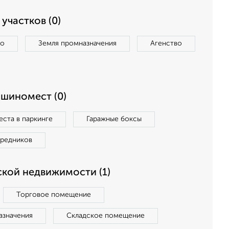
участков (0)
во
Земля промназначения
Агенство
ашиномест (0)
ста в паркинге
Гаражные боксы
средников
кой недвижимости (1)
Торговое помещение
азначения
Складское помещение