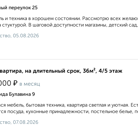
ный переулок 25
ь и техника в хорошем состоянии. Рассмотрю всех желающ
 стуктурой. В шаговой доступности магазины, детский сад,
ство, 05.08.2026
квартира, на длительный срок, 36м², 4/5 этаж
₽
000
в месяц
ида Булавина 9
вся мебель, бытовая техника, квартира светлая и уютная. 
ся посуда, кухонные принадлежности, постельное белье, по
ство, 07.08.2026