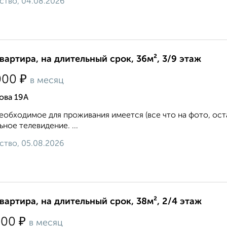
ство, 04.08.2026
квартира, на длительный срок, 36м², 3/9 этаж
₽
000
в месяц
ова 19А
еобходимое для проживания имеется (все что на фото, ост
ьное телевидение. ...
ство, 05.08.2026
квартира, на длительный срок, 38м², 2/4 этаж
₽
500
в месяц