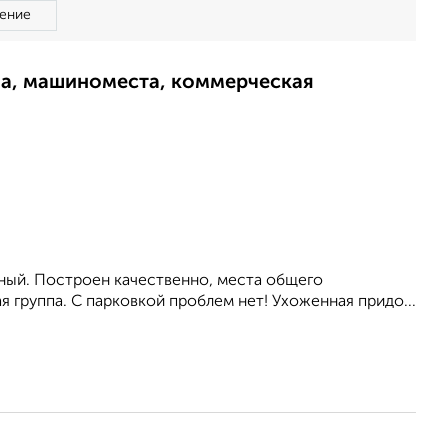
ение
ма, машиноместа, коммерческая
чный. Построен качественно, места общего
я группа. С парковкой проблем нет! Ухоженная придо...