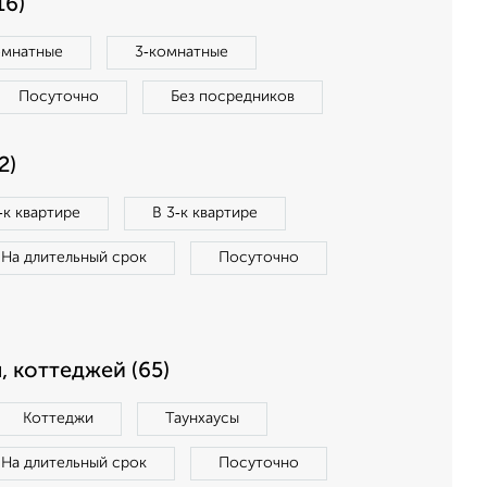
16)
омнатные
3‑комнатные
Посуточно
Без посредников
2)
‑к квартире
В 3‑к квартире
На длительный срок
Посуточно
, коттеджей (65)
Коттеджи
Таунхаусы
На длительный срок
Посуточно