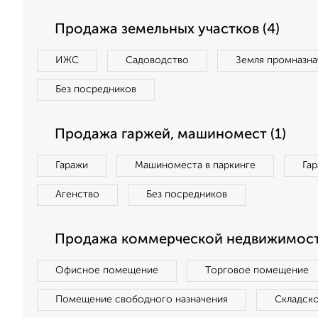
Продажа земельных участков (4)
ИЖС
Садоводство
Земля промназна
Без посредников
Продажа гаржей, машиномест (1)
Гаражи
Машиноместа в паркинге
Га
Агенство
Без посредников
Продажа коммерческой недвижимост
Офисное помещение
Торговое помещение
Помещение свободного назначения
Складск