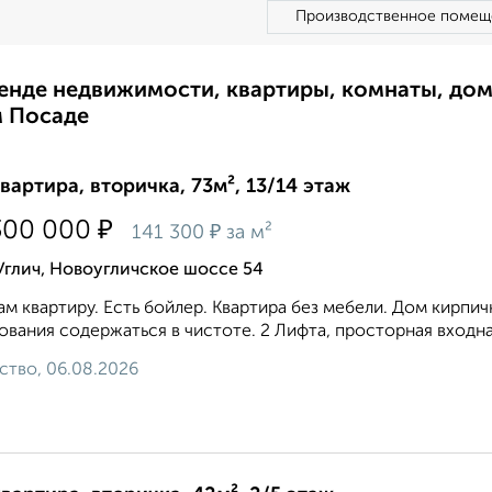
Производственное помещ
ренде недвижимости, квартиры, комнаты, до
м Посаде
квартира, вторичка, 73м², 13/14 этаж
₽
300 000
₽
141 300
за м²
Углич, Новоугличское шоссе 54
м квартиру. Есть бойлер. Квартира без мебели. Дом кирпи
ования содержаться в чистоте. 2 Лифта, просторная входна
ство, 06.08.2026