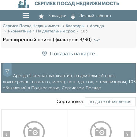
СЕРГИЕВ ПОСАД НЕДВИЖИМОСТЬ
Закладки
Личный кабинет
Сергиев Посад Недвижимость
Квартиры
Аренда
1‑комнатные
На длительный срок
103
Расширенный поиск (фильтров: 3/30)
Показать на карте
Аренда 1‑комнатных квартир, на длительный срок,
долгосрочно, на долго, месяц, полгода, год, с телевизором, 103
объявлений в Подмосковье, Сергиевом Посаде
Сортировка:
‹
›