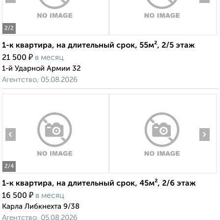
2
/2
1-к квартира, на длительный срок, 55м², 2/5 этаж
₽
21 500
в месяц
1-й Ударной Армии 32
Агентство, 05.08.2026
‹
›
2
/4
1-к квартира, на длительный срок, 45м², 2/6 этаж
₽
16 500
в месяц
Карла Либкнехта 9/38
Агентство, 05.08.2026