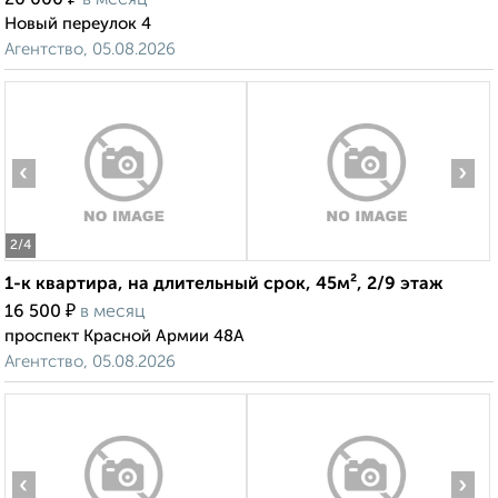
20 000
в месяц
Новый переулок 4
Агентство, 05.08.2026
‹
›
2
/4
1-к квартира, на длительный срок, 45м², 2/9 этаж
₽
16 500
в месяц
проспект Красной Армии 48А
Агентство, 05.08.2026
‹
›