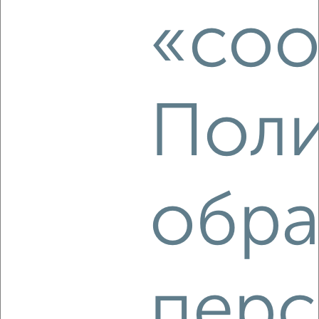
Агентство, 05.08.2026
«coo
‹
›
Поли
2
/7
1-к квартира, на длительный срок, 40м², 3/5 этаж
₽
13 000
в месяц
обра
проспект Красной Армии 186/2
Агентство, 05.08.2026
перс
‹
›