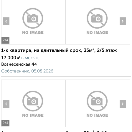
‹
›
2
/4
1-к квартира, на длительный срок, 35м², 2/5 этаж
₽
12 000
в месяц
Вознесенская 44
Собственник, 05.08.2026
‹
›
2
/4