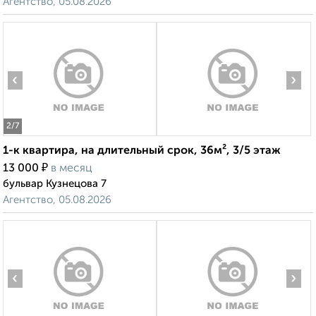
Агентство, 05.08.2026
‹
›
2
/7
1-к квартира, на длительный срок, 36м², 3/5 этаж
₽
13 000
в месяц
бульвар Кузнецова 7
Агентство, 05.08.2026
‹
›