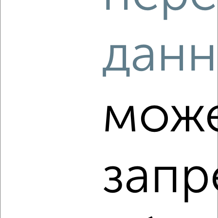
2
/5
1-к квартира, на длительный срок, 38м², 7/9 этаж
данн
₽
8 000
в месяц
мкр. Звёздочка, Симоненкова 17
Агентство, 05.08.2026
мож
‹
›
2
/3
запр
1-к квартира, на длительный срок, 34м², 3/5 этаж
₽
14 000
в месяц
Маяковского 17
Агентство, 05.08.2026