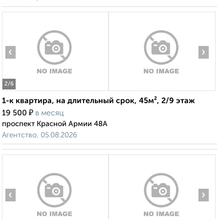
‹
›
2
/6
1-к квартира, на длительный срок, 45м², 2/9 этаж
₽
19 500
в месяц
проспект Красной Армии 48А
Агентство, 05.08.2026
‹
›