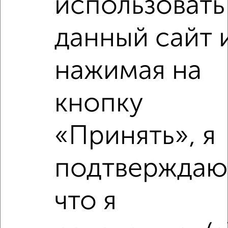
использовать
2
/7
1-к квартира, на длительный срок, 40м², 3/5 этаж
данный сайт 
₽
13 000
в месяц
Вознесенская 44
Агентство, 08.08.2026
нажимая на
кнопку
‹
›
«Принять», я
2
/10
подтверждаю
1-к квартира, на длительный срок, 40м², 3/5 этаж
₽
13 000
в месяц
мкр. Звёздочка, Октябрьская 1
что я
Агентство, 08.08.2026