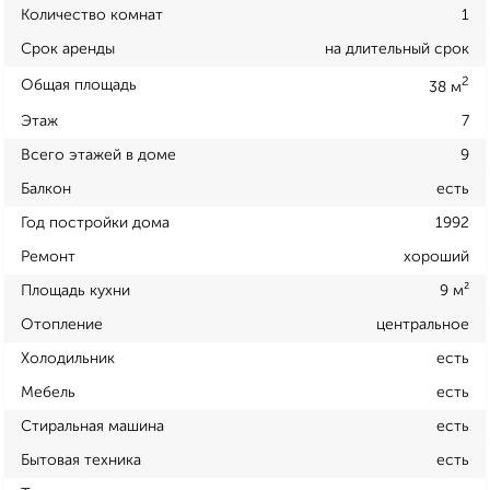
Количество комнат
1
Срок аренды
на длительный срок
2
Общая площадь
38 м
Этаж
7
Всего этажей в доме
9
Балкон
есть
Год постройки дома
1992
Ремонт
хороший
Площадь кухни
9 м²
Отопление
центральное
Холодильник
есть
Мебель
есть
Стиральная машина
есть
Бытовая техника
есть