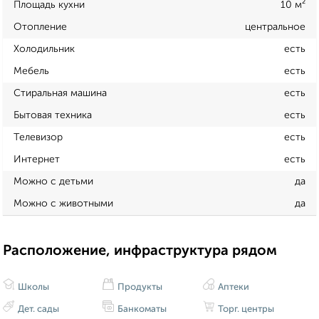
Площадь кухни
10 м²
Отопление
центральное
Холодильник
есть
Мебель
есть
Стиральная машина
есть
Бытовая техника
есть
Телевизор
есть
Интернет
есть
Можно с детьми
да
Можно с животными
да
Расположение, инфраструктура рядом
Школы
Продукты
Аптеки
Дет. сады
Банкоматы
Торг. центры