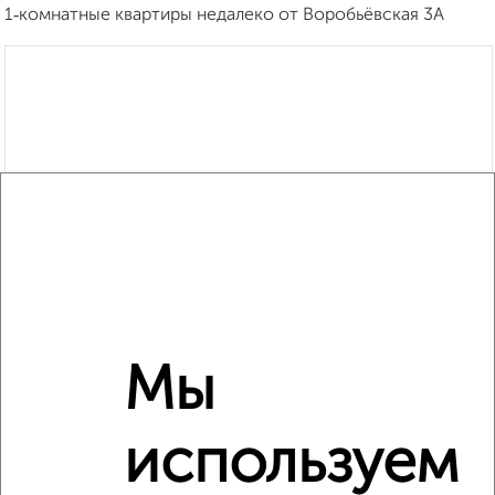
1‑комнатные квартиры недалеко от Воробьёвская 3А
Мы
используем
Рядом, с меньшей ценой