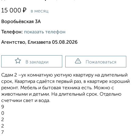
₽
15 000
в месяц
Воробьёвская 3А
Телефон:
показать телефон
Агентство, Елизавета 05.08.2026
В закладки
Пожаловаться
Сдам 2 –ух комнатную уютную квартиру на длительный
срок, Квартира сдаётся первый раз, в квартире хороший
ремонт. Мебель и бытовая техника есть. Можно с
животными и детьми. На длительный срок. Отдельно
счетчики свет и вода.
9
0
2
2
7