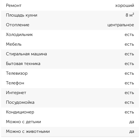
Ремонт
хороший
Площадь кухни
8 м²
Отопление
центральное
Холодильник
есть
Мебель
есть
Стиральная машина
есть
Бытовая техника
есть
Телевизор
есть
Телефон
есть
Интернет
есть
Посудомойка
есть
Кондиционер
есть
Можно с детьми
да
Можно с животными
да