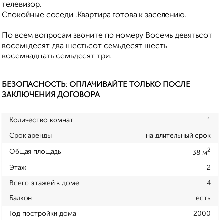
телевизор.
Спокойные соседи .Квартира готова к заселению.
По всем вопросам звоните по номеру Восемь девятьсот
восемьдесят два шестьсот семьдесят шесть
восемнадцать семьдесят три.
БЕЗОПАСНОСТЬ: ОПЛАЧИВАЙТЕ ТОЛЬКО ПОСЛЕ
ЗАКЛЮЧЕНИЯ ДОГОВОРА
Количество комнат
1
Срок аренды
на длительный срок
2
Общая площадь
38 м
Этаж
2
Всего этажей в доме
4
Балкон
есть
Год постройки дома
2000