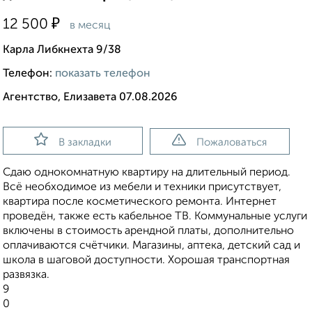
₽
12 500
в месяц
Карла Либкнехта 9/38
Телефон:
показать телефон
Агентство, Елизавета 07.08.2026
В закладки
Пожаловаться
Сдаю однокомнатную квартиру на длительный период.
Всё необходимое из мебели и техники присутствует,
квартира после косметического ремонта. Интернет
проведён, также есть кабельное ТВ. Коммунальные услуги
включены в стоимость арендной платы, дополнительно
оплачиваются счётчики. Магазины, аптека, детский сад и
школа в шаговой доступности. Хорошая транспортная
развязка.
9
0