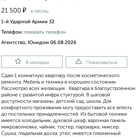
₽
21 500
в месяц
1-й Ударной Армии 32
Телефон:
показать телефон
Агентство, Юнидом 06.08.2026
В закладки
Пожаловаться
Сдам 1 комнатную квартиру после косметического
ремонта. Мебель и техника в хорошем состоянии.
Рассмотрю всех желающих . Квартира в благоустроенном
районе с развитой инфра стуктурой. В шаговой
доступности магазины, детский сад, школа. Для
комфортного проживания могу предоставить все вплоть
до постельных принадлежностей. Из бытовой техники
имеется холодильник, духовой шкаф, варочная панель
микроволновка, чайник, тостер, пароварка, миксер.
Сушка, гладильная доска, утюг, имеется плазменный