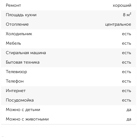
Ремонт
хороший
Площадь кухни
8 м²
Отопление
центральное
Холодильник
есть
Мебель
есть
Стиральная машина
есть
Бытовая техника
есть
Телевизор
есть
Телефон
есть
Интернет
есть
Посудомойка
есть
Можно с детьми
да
Можно с животными
да