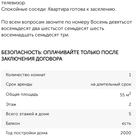
телевизор.
Спокойные соседи .Квартира готова к заселению.
По всем вопросам звоните по номеру Восемь девятьсот
восемьдесят два шестьсот семьдесят шесть
восемнадцать семьдесят три.
БЕЗОПАСНОСТЬ: ОПЛАЧИВАЙТЕ ТОЛЬКО ПОСЛЕ
ЗАКЛЮЧЕНИЯ ДОГОВОРА
Количество комнат
1
Срок аренды
на длительный срок
2
Общая площадь
55 м
Этаж
2
Всего этажей в доме
5
Балкон
есть
Год постройки дома
2000