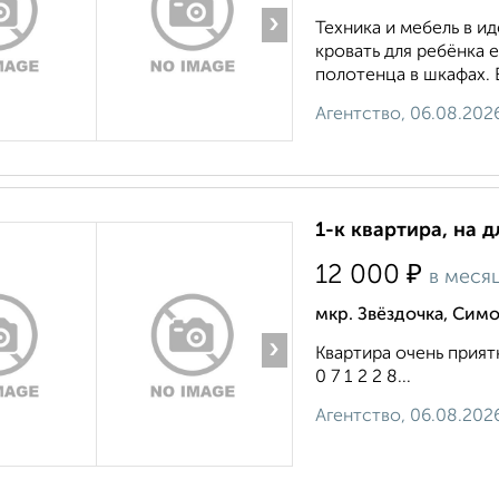
›
Техника и мебель в и
кровать для ребёнка 
полотенца в шкафах. 
Агентство, 06.08.202
1-к квартира, на д
₽
12 000
в меся
мкр. Звёздочка, Сим
›
Квартира очень прият
0 7 1 2 2 8...
Агентство, 06.08.202