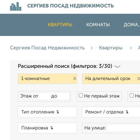
СЕРГИЕВ ПОСАД НЕДВИЖИМОСТЬ
КВАРТИРЫ
КОМНАТЫ
ДОМА,
Сергиев Посад Недвижимость
Квартиры
Расширенный поиск (фильтров: 3/30)
×
Этаж от
до
Не первый этаж
Не
×
×
На улице: