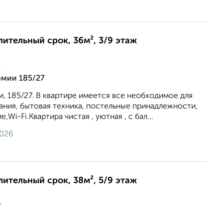
лительный срок, 36м², 3/9 этаж
ц
рмии 185/27
, 185/27. В квартире имеется все необходимое для
ния, бытовая техника, постельные принадлежности,
,Wi-Fi.Квартира чистая , уютная , с бал...
2026
лительный срок, 38м², 5/9 этаж
ц