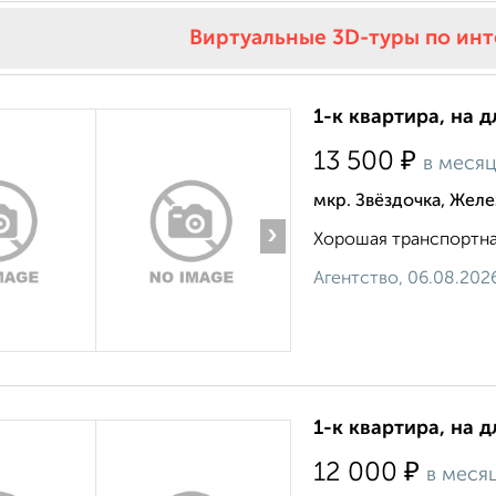
Виртуальные 3D-туры по ин
1-к квартира, на д
₽
13 500
в меся
мкр. Звёздочка, Жел
›
Хорошая транспортная 
Агентство, 06.08.202
1-к квартира, на д
₽
12 000
в меся