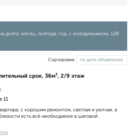
а долго, месяц, полгода, год, с холодильником, 128
Сортировка:
длительный срок, 36м², 2/9 этаж
ц
е 11
вартира, с хорошим ремонтом, светлая и уютная, в
близости есть всё необходимое в шаговой
2026