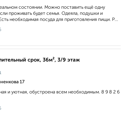
деальном состоянии. Можно поставить ещё одну
если проживать будет семья. Одеяла, подушки и
Есть необходимая посуда для приготовления пищи. Р...
6
лительный срок, 36м², 3/9 этаж
ц
оненкова 17
ная и уютная, обустроена всем необходимым. 8 9 8 2 6
6