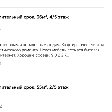
лительный срок, 36м², 4/5 этаж
ц
ственным и порядочным людям. Квартира очень чистая
етического ремонта. Новая мебель, есть вся бытовая
тернет. Хорошие соседи. 9 0 2 2 7...
6
лительный срок, 55м², 2/5 этаж
ц
32