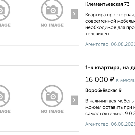
Клементьевская 73
›
Квартира просторная
современной мебелью,
необходимое для прож
телевиден...
Агентство, 06.08.202
1-к квартира, на д
₽
16 000
в меся
Воробьёвская 9
›
В наличии вся мебель
можем оставить при 
самостоятельно. 9 0 2 2
Агентство, 06.08.202