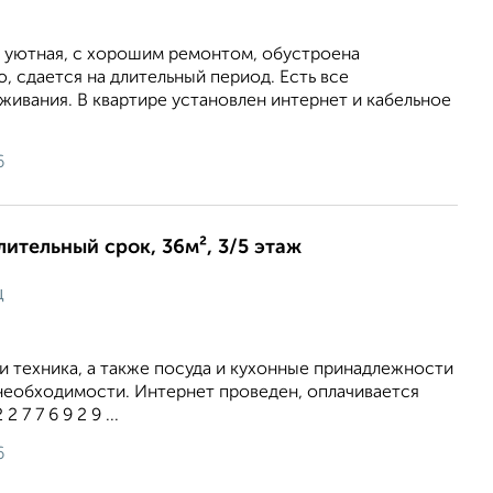
, уютная, с хорошим ремонтом, обустроена
 сдается на длительный период. Есть все
ивания. В квартире установлен интернет и кабельное
6
лительный срок, 36м², 3/5 этаж
ц
 и техника, а также посуда и кухонные принадлежности
необходимости. Интернет проведен, оплачивается
 7 7 6 9 2 9 ...
6