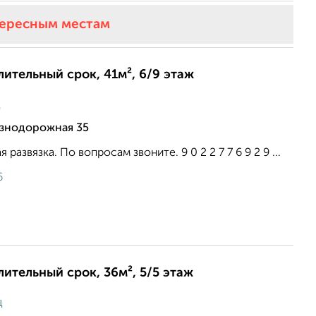
тересным местам
лительный срок, 41м², 6/9 этаж
ц
езнодорожная 35
развязка. По вопросам звоните. 9 0 2 2 7 7 6 9 2 9 ...
6
лительный срок, 36м², 5/5 этаж
ц