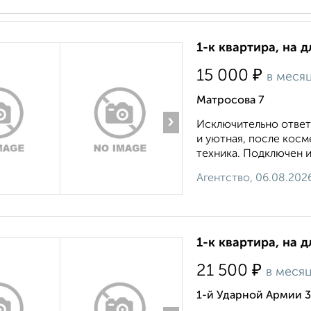
1-к квартира, на д
₽
15 000
в меся
Матросова 7
›
Исключительно ответ
и уютная, после косм
техника. Подключен ин
Агентство, 06.08.202
1-к квартира, на д
₽
21 500
в меся
1-й Ударной Армии 