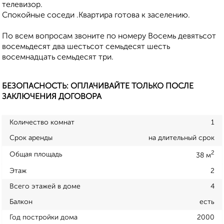
телевизор.
Спокойные соседи .Квартира готова к заселению.
По всем вопросам звоните по номеру Восемь девятьсот
восемьдесят два шестьсот семьдесят шесть
восемнадцать семьдесят три.
БЕЗОПАСНОСТЬ: ОПЛАЧИВАЙТЕ ТОЛЬКО ПОСЛЕ
ЗАКЛЮЧЕНИЯ ДОГОВОРА
Количество комнат
1
Срок аренды
на длительный срок
2
Общая площадь
38 м
Этаж
2
Всего этажей в доме
4
Балкон
есть
Год постройки дома
2000