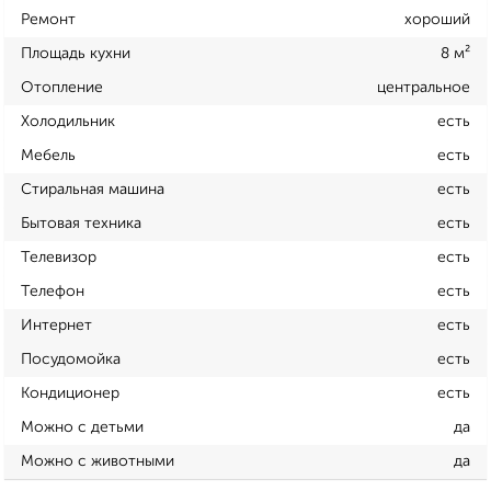
Ремонт
хороший
Площадь кухни
8 м²
Отопление
центральное
Холодильник
есть
Мебель
есть
Стиральная машина
есть
Бытовая техника
есть
Телевизор
есть
Телефон
есть
Интернет
есть
Посудомойка
есть
Кондиционер
есть
Можно с детьми
да
Можно с животными
да