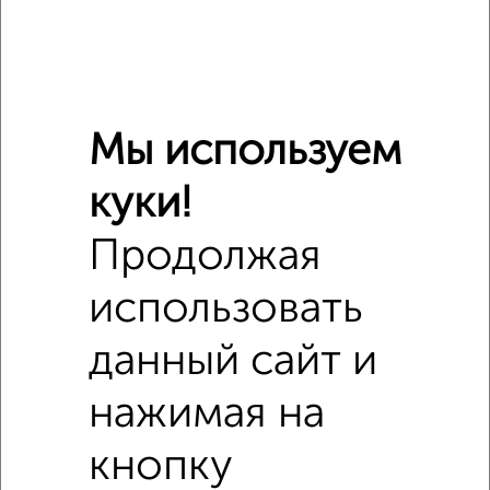
Мы используем
куки!
Похожие предложения рядом
Продолжая
1‑комнатные квартиры недалеко от Леонида Булавина 9
использовать
данный сайт и
нажимая на
кнопку