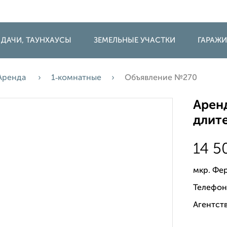
 ДАЧИ, ТАУНХАУСЫ
ЗЕМЕЛЬНЫЕ УЧАСТКИ
ГАРАЖ
Аренда
1‑комнатные
Объявление №270
Аренд
длите
14 
мкр. Фе
Телефон
Агентств