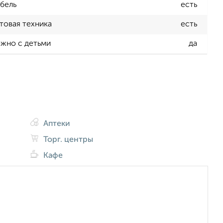
бель
есть
товая техника
есть
жно с детьми
да
Аптеки
Торг. центры
Кафе