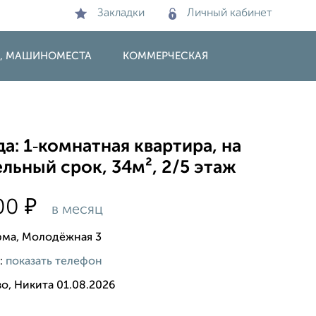
Закладки
Личный кабинет
И, МАШИНОМЕСТА
КОММЕРЧЕСКАЯ
а: 1‑комнатная квартира, на
льный срок, 34м², 2/5 этаж
₽
500
в месяц
рма, Молодёжная 3
:
показать телефон
о, Никита 01.08.2026