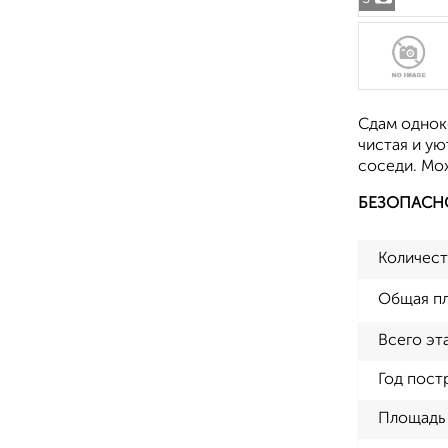
Сдам однок
чистая и ую
соседи. Мо
БЕЗОПАСН
Количест
Общая п
Всего эт
Год пост
Площадь 