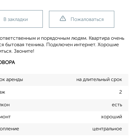
В закладки
Пожаловаться
ответственным и порядочным людям. Квартира очень
вся бытовая техника. Подключен интернет. Хорошие
ться. Звоните!
ОВОРА
ок аренды
на длительный срок
аж
2
лкон
есть
монт
хороший
опление
центральное