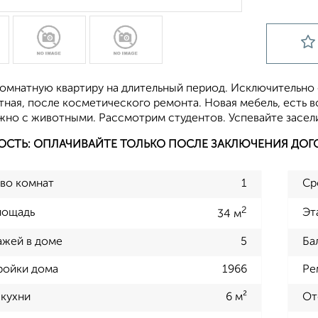
омнатную квартиру на длительный период. Исключительно 
тная, после косметического ремонта. Новая мебель, есть 
жно с животными. Рассмотрим студентов. Успевайте засели
ОСТЬ: ОПЛАЧИВАЙТЕ ТОЛЬКО ПОСЛЕ ЗАКЛЮЧЕНИЯ ДОГ
во комнат
1
Ср
2
лощадь
Эт
34 м
ажей в доме
5
Ба
ройки дома
1966
Ре
кухни
6 м²
От