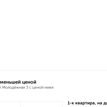
 меньшей ценой
т Молодёжная 3 с ценой ниже
1-к квартира, на д