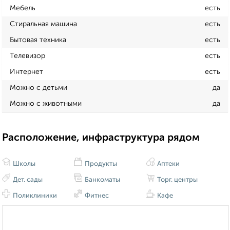
Мебель
есть
Стиральная машина
есть
Бытовая техника
есть
Телевизор
есть
Интернет
есть
Можно с детьми
да
Можно с животными
да
Расположение, инфраструктура рядом
Школы
Продукты
Аптеки
Дет. сады
Банкоматы
Торг. центры
Поликлиники
Фитнес
Кафе