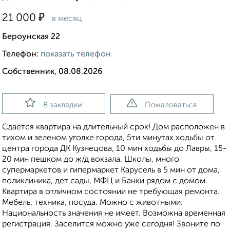
₽
21 000
в месяц
Бероунская 22
Телефон:
показать телефон
Собственник, 08.08.2026
В закладки
Пожаловаться
Сдается квартира на длительный срок! Дом расположен в
тихом и зеленом уголке города, 5ти минутах ходьбы от
центра города ДК Кузнецова, 10 мин ходьбы до Лавры, 15-
20 мин пешком до ж/д вокзала. Школы, много
супермаркетов и гипермаркет Карусель в 5 мин от дома,
поликлиника, дет сады, МФЦ и Банки рядом с домом.
Квартира в отличном состоянии не требующая ремонта.
Мебель, техника, посуда. Можно с животными.
Национальность значения не имеет. Возможна временная
регистрация. Заселится можно уже сегодня! Звоните по