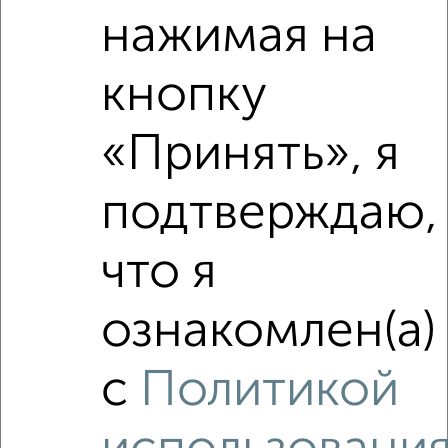
нажимая на
кнопку
«Принять», я
подтверждаю,
Сравнение средних цен
2‑комнатные квартиры с похожей площадью ±10%
что я
₽
5 000 000
ознакомлен(а)
₽
4 500 000
с
Политикой
₽
5 000 000