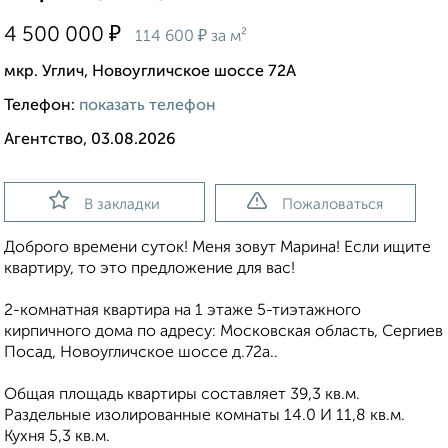
₽
4 500 000
₽
114 600
за м²
мкр. Углич, Новоугличское шоссе 72А
Телефон:
показать телефон
Агентство, 03.08.2026
В закладки
Пожаловаться
Доброго времени суток! Меня зовут Марина! Если ищите
квартиру, то это предложение для вас!
2-комнатная квартира на 1 этаже 5-тиэтажного
кирпичного дома по адресу: Московская область, Сергиев
Посад, Новоугличское шоссе д.72а..
Общая площадь квартиры составляет 39,3 кв.м.
Раздельные изолированные комнаты 14.0 И 11,8 кв.м.
Кухня 5,3 кв.м.