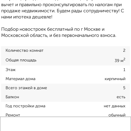
вычет и правильно проконсультировать по налогам при
продаже недвижимости. Будем рады сотрудничеству! С
нами ипотека дешевле!
Подбор новостроек бесплатный по г Москве и
Московской область, и без первоначального взноса.
Количество комнат
2
2
Общая площадь
39 м
Этаж
1
Материал дома
кирпичный
Всего этажей в доме
5
Балкон
есть
Год постройки дома
нет данных
Ремонт
обычный
Вид жилья
вторичка