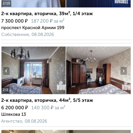
2
/10
2-к квартира, вторичка, 39м², 1/4 этаж
₽
₽
7 300 000
187 200
за м²
проспект Красной Армии 199
Собственник, 08.08.2026
‹
›
2
/2
2-к квартира, вторичка, 44м², 5/5 этаж
₽
₽
6 200 000
140 300
за м²
Шлякова 13
Агентство, 08.08.2026