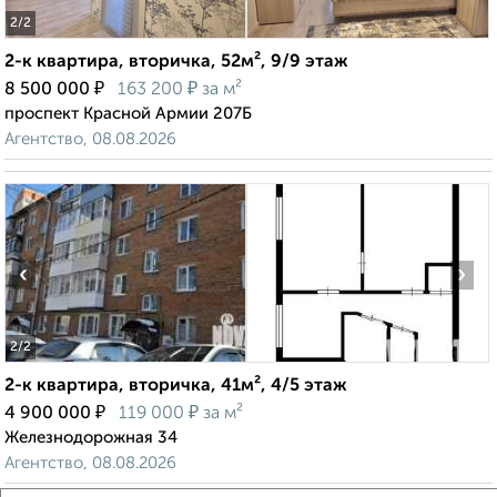
2
/2
2-к квартира, вторичка, 52м², 9/9 этаж
₽
₽
8 500 000
163 200
за м²
проспект Красной Армии 207Б
Агентство, 08.08.2026
‹
›
2
/2
2-к квартира, вторичка, 41м², 4/5 этаж
₽
₽
4 900 000
119 000
за м²
Железнодорожная 34
Агентство, 08.08.2026