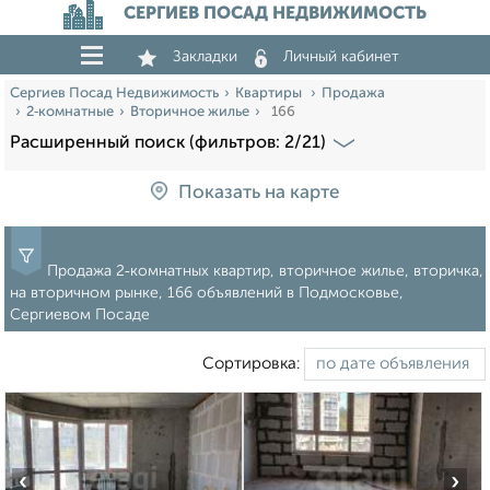
СЕРГИЕВ ПОСАД НЕДВИЖИМОСТЬ
Закладки
Личный кабинет
Сергиев Посад Недвижимость
Квартиры
Продажа
2‑комнатные
Вторичное жилье
166
Расширенный поиск (фильтров: 2/21)
Показать на карте
Продажа 2‑комнатных квартир, вторичное жилье, вторичка,
на вторичном рынке, 166 объявлений в Подмосковье,
Сергиевом Посаде
Сортировка:
‹
›