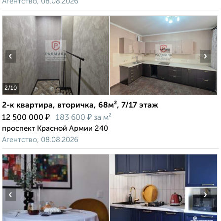
Агентство, 08.08.2026
‹
›
2
/10
2-к квартира, вторичка, 68м², 7/17 этаж
₽
₽
12 500 000
183 600
за м²
проспект Красной Армии 240
Агентство, 08.08.2026
‹
›