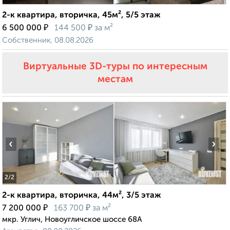
2-к квартира, вторичка, 45м², 5/5 этаж
₽
₽
6 500 000
144 500
за м²
Собственник, 08.08.2026
Виртуальные 3D-туры по интересным
местам
‹
›
2
/2
2-к квартира, вторичка, 44м², 3/5 этаж
₽
₽
7 200 000
163 700
за м²
мкр. Углич, Новоугличское шоссе 68А