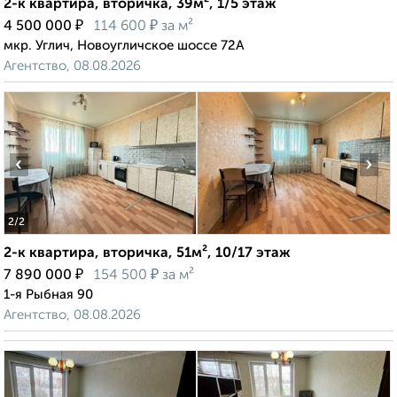
2-к квартира, вторичка, 39м², 1/5 этаж
₽
₽
4 500 000
114 600
за м²
мкр. Углич, Новоугличское шоссе 72А
Агентство, 08.08.2026
‹
›
2
/2
2-к квартира, вторичка, 51м², 10/17 этаж
₽
₽
7 890 000
154 500
за м²
1-я Рыбная 90
Агентство, 08.08.2026