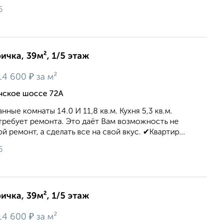
6
ичка, 39м², 1/5 этаж
₽
14 600
за м²
ичское шоссе 72А
ные комнаты 14.0 И 11,8 кв.м. Кухня 5,3 кв.м.
требует ремонта. Это даёт Вам возможность не
й ремонт, а сделать все на свой вкус. ✔Квартир...
6
ичка, 39м², 1/5 этаж
₽
14 600
за м²