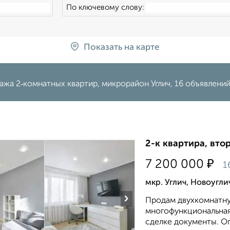
По ключевому слову:
Показать на карте
ажа 2‑комнатных квартир, микрорайон Углич, 16 объявлени
2-к квартира, втор
₽
7 200 000
1
мкр. Углич, Новоугл
›
Продам двухкомнатну
многофункциональная
сделке документы. Опе