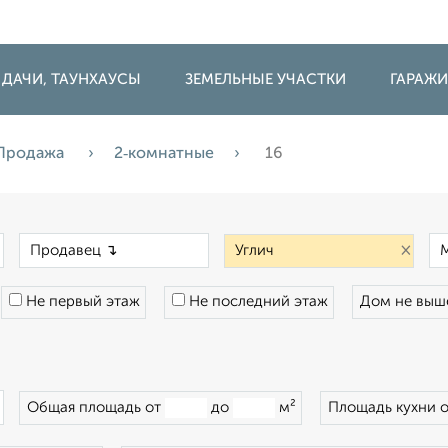
 ДАЧИ, ТАУНХАУСЫ
ЗЕМЕЛЬНЫЕ УЧАСТКИ
ГАРАЖ
Продажа
2‑комнатные
16
×
×
×
Не первый этаж
Не последний этаж
Дом не вы
×
Общая площадь от
до
м²
Площадь кухни 