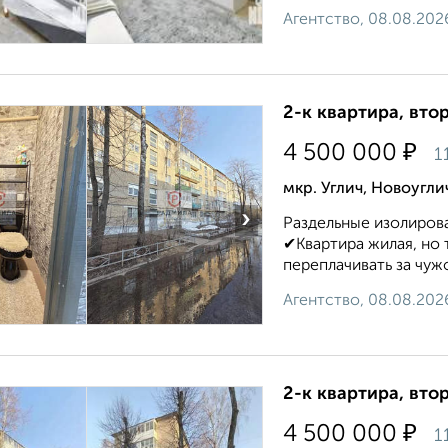
Агентство, 08.08.202
2-к квартира, втор
₽
4 500 000
1
мкр. Углич, Новоугл
›
Раздельные изолирован
✔Квартира жилая, но 
переплачивать за чужо
Агентство, 08.08.202
2-к квартира, втор
₽
4 500 000
1