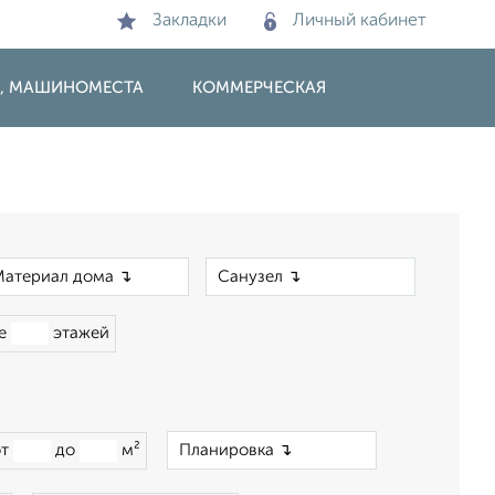
Закладки
Личный кабинет
И, МАШИНОМЕСТА
КОММЕРЧЕСКАЯ
×
×
ше
этажей
×
от
до
м²