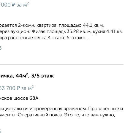
₽
 000
за м²
дается 2-комн. квартира, площадью 44.1 кв.м.
рез аукцион. Жилая площадь 35.28 кв. м, кухня 4.41 кв.
ира располагается на 4 этаже 5-этажн...
6
ичка, 44м², 3/5 этаж
₽
63 700
за м²
ичское шоссе 68А
кциональная и проверенная временем. Проверенные и
ументы. Оперативный показ. Это то, что вам нужно,
6