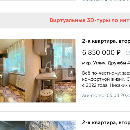
Виртуальные 3D-туры по ин
2-к квартира, втор
₽
6 850 000
1
мкр. Углич, Дружбы 4
›
Всё по-честному: зае
комфортной жизни. С
с 2022 года. Никаких 
Агентство, 05.08.202
2-к квартира, втор