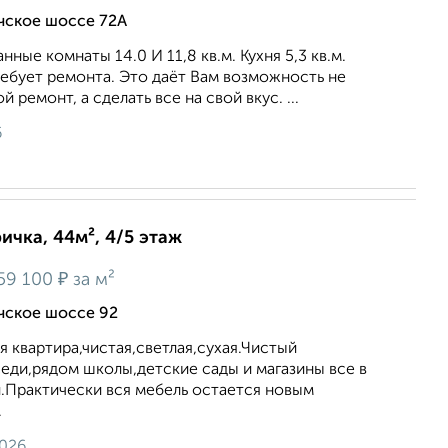
ичское шоссе 72А
ные комнаты 14.0 И 11,8 кв.м. Кухня 5,3 кв.м.
ребует ремонта. Это даёт Вам возможность не
 ремонт, а сделать все на свой вкус. ...
6
ичка, 44м², 4/5 этаж
₽
59 100
за м²
ичское шоссе 92
я квартира,чистая,светлая,сухая.Чистый
еди,рядом школы,детские сады и магазины все в
.Практически вся мебель остается новым
.
2026