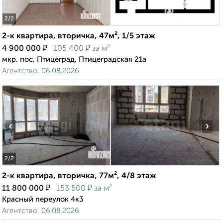
2
/2
2-к квартира, вторичка, 47м², 1/5 этаж
₽
₽
4 900 000
105 400
за м²
мкр. пос. Птицеград, Птицеградская 21а
Агентство, 06.08.2026
‹
›
2
/2
2-к квартира, вторичка, 77м², 4/8 этаж
₽
₽
11 800 000
153 500
за м²
Красный переулок 4к3
Агентство, 06.08.2026