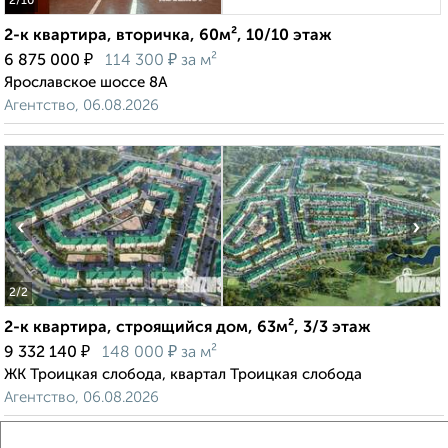
2
/10
2-к квартира, вторичка, 60м², 10/10 этаж
₽
₽
6 875 000
114 300
за м²
Ярославское шоссе 8А
Агентство, 06.08.2026
‹
›
2
/2
2-к квартира, строящийся дом, 63м², 3/3 этаж
₽
₽
9 332 140
148 000
за м²
ЖК Троицкая слобода, квартал Троицкая слобода
Агентство, 06.08.2026