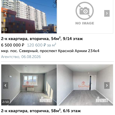
‹
›
2
/2
2-к квартира, вторичка, 54м², 9/14 этаж
₽
₽
6 500 000
120 600
за м²
мкр. пос. Северный, проспект Красной Армии 234к4
Агентство, 06.08.2026
‹
›
2
/10
2-к квартира, вторичка, 58м², 6/6 этаж