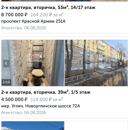
2-к квартира, вторичка, 53м², 14/17 этаж
₽
₽
8 700 000
164 200
за м²
проспект Красной Армии 251А
Агентство, 06.08.2026
‹
›
2
/10
2-к квартира, вторичка, 39м², 1/5 этаж
₽
₽
4 500 000
114 600
за м²
мкр. Углич, Новоугличское шоссе 72А
Агентство, 06.08.2026