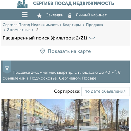
СЕРГИЕВ ПОСАД НЕДВИЖИМОСТЬ
Закладки
Личный кабинет
Сергиев Посад Недвижимость
Квартиры
Продажа
2‑комнатные
8
Расширенный поиск (фильтров: 2/21)
Показать на карте
Продажа 2‑комнатных квартир, c площадью до 40 м², 8
объявлений в Подмосковье, Сергиевом Посаде
Сортировка:
‹
›