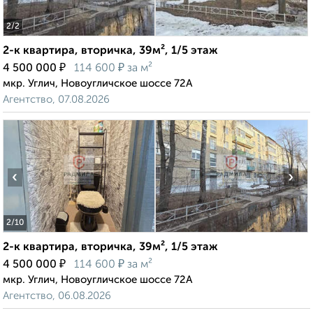
2
/2
2-к квартира, вторичка, 39м², 1/5 этаж
₽
₽
4 500 000
114 600
за м²
мкр. Углич, Новоугличское шоссе 72А
Агентство, 07.08.2026
‹
›
2
/10
2-к квартира, вторичка, 39м², 1/5 этаж
₽
₽
4 500 000
114 600
за м²
мкр. Углич, Новоугличское шоссе 72А
Агентство, 06.08.2026