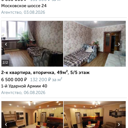
Московское шоссе 24
Агентство, 03.08.2026
‹
›
2
/2
2-к квартира, вторичка, 49м², 5/5 этаж
₽
₽
6 500 000
132 200
за м²
1-й Ударной Армии 40
Агентство, 06.08.2026
‹
›