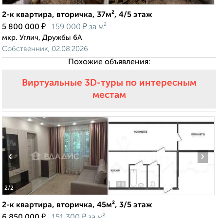
2-к квартира, вторичка, 37м², 4/5 этаж
₽
₽
5 800 000
159 000
за м²
мкр. Углич, Дружбы 6А
Собственник, 02.08.2026
Похожие объявления:
Виртуальные 3D-туры по интересным
местам
‹
›
2
/2
2-к квартира, вторичка, 45м², 3/5 этаж
₽
₽
6 850 000
151 300
за м²