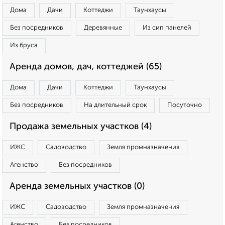
Дома
Дачи
Коттеджи
Таунхаусы
Без посредников
Деревянные
Из сип панелей
Из бруса
Аренда домов, дач, коттеджей (65)
Дома
Дачи
Коттеджи
Таунхаусы
Без посредников
На длительный срок
Посуточно
Продажа земельных участков (4)
ИЖС
Садоводство
Земля промназначения
Агенство
Без посредников
Аренда земельных участков (0)
ИЖС
Садоводство
Земля промназначения
Агенство
Без посредников