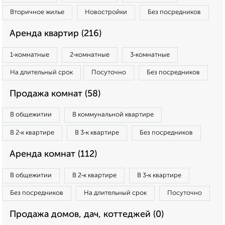
Вторичное жилье
Новостройки
Без посредников
Аренда квартир (216)
1‑комнатные
2‑комнатные
3‑комнатные
На длительный срок
Посуточно
Без посредников
Продажа комнат (58)
В общежитии
В коммунальной квартире
В 2‑к квартире
В 3‑к квартире
Без посредников
Аренда комнат (112)
В общежитии
В 2‑к квартире
В 3‑к квартире
Без посредников
На длительный срок
Посуточно
Продажа домов, дач, коттеджей (0)