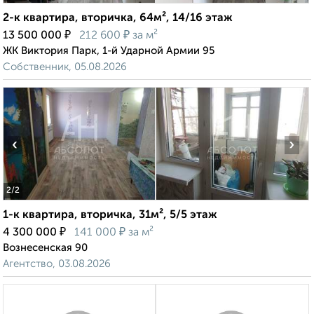
2-к квартира, вторичка, 64м², 14/16 этаж
₽
₽
13 500 000
212 600
за м²
ЖК Виктория Парк, 1-й Ударной Армии 95
Собственник, 05.08.2026
‹
›
2
/2
1-к квартира, вторичка, 31м², 5/5 этаж
₽
₽
4 300 000
141 000
за м²
Вознесенская 90
Агентство, 03.08.2026