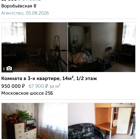
Воробьёвская 8
Агентство, 05.08.2026
5
Комната в 3-к квартире, 14м², 1/2 этаж
₽
₽
950 000
67 900
за м²
Московское шоссе 25Б