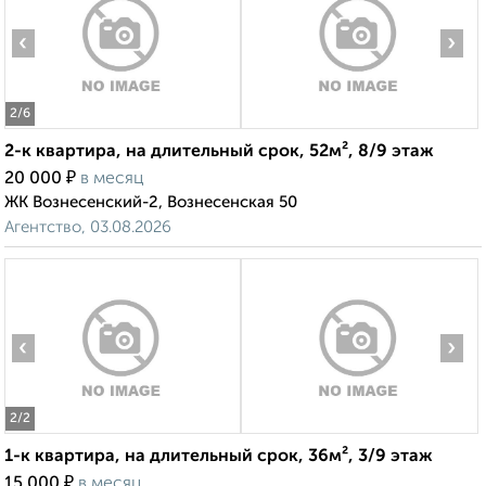
‹
›
2
/6
2-к квартира, на длительный срок, 52м², 8/9 этаж
₽
20 000
в месяц
ЖК Вознесенский-2, Вознесенская 50
Агентство, 03.08.2026
‹
›
2
/2
1-к квартира, на длительный срок, 36м², 3/9 этаж
₽
15 000
в месяц