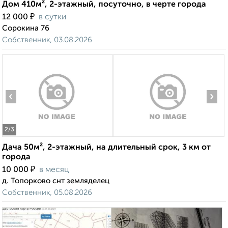
Дом 410м², 2-этажный, посуточно, в черте города
₽
12 000
в сутки
Сорокина 76
Собственник, 03.08.2026
‹
›
2
/3
Дача 50м², 2-этажный, на длительный срок, 3 км от
города
₽
10 000
в месяц
д. Топорково снт земляделец
Собственник, 05.08.2026