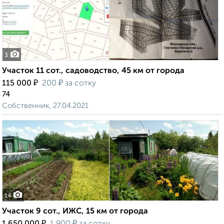
3
Участок 11 сот., садоводство, 45 км от города
₽
₽
115 000
200
за сотку
74
Собственник, 27.04.2021
14
Участок 9 сот., ИЖС, 15 км от города
₽
₽