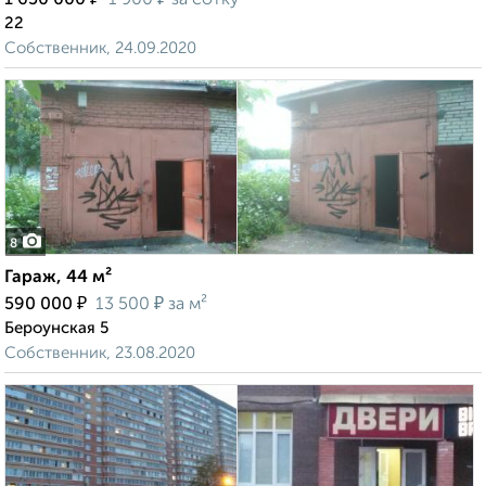
1 650 000
1 900
за сотку
22
Собственник, 24.09.2020
8
Гараж, 44 м²
₽
₽
590 000
13 500
за м²
Бероунская 5
Собственник, 23.08.2020