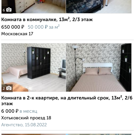
6
Комната в коммуналке, 13м², 2/3 этаж
₽
₽
650 000
50 000
за м²
Московская 17
2
Комната в 2-к квартире, на длительный срок, 13м², 2/6
этаж
₽
6 000
в месяц
Хотьковский проезд 18
Агентство, 15.08.2022