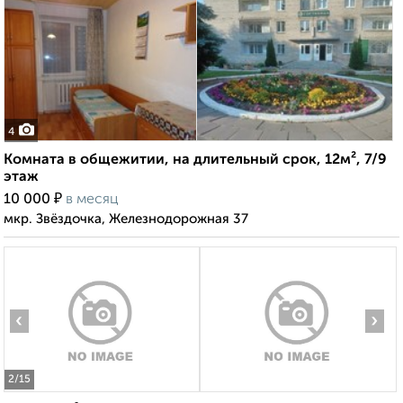
4
Комната в общежитии, на длительный срок, 12м², 7/9
этаж
₽
10 000
в месяц
мкр. Звёздочка, Железнодорожная 37
‹
›
2
/15