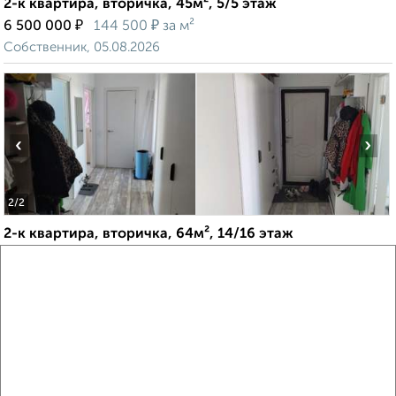
2-к квартира, вторичка, 45м², 5/5 этаж
₽
₽
6 500 000
144 500
за м²
Собственник, 05.08.2026
‹
›
2
/2
2-к квартира, вторичка, 64м², 14/16 этаж
₽
₽
13 500 000
212 600
за м²
ЖК Виктория Парк, 1-й Ударной Армии 95
Собственник, 05.08.2026