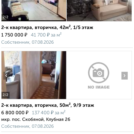
2
/2
2-к квартира, вторичка, 42м², 1/5 этаж
₽
₽
1 750 000
41 700
за м²
Собственник, 07.08.2026
‹
›
2
/2
2-к квартира, вторичка, 50м², 9/9 этаж
₽
₽
6 800 000
137 400
за м²
мкр. пос. Скобяной, Клубная 26
Собственник, 07.08.2026