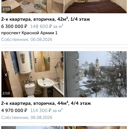
2
/10
2-к квартира, вторичка, 42м², 1/4 этаж
₽
₽
6 300 000
148 600
за м²
проспект Красной Армии 1
Собственник, 06.08.2026
‹
›
2
/10
2-к квартира, вторичка, 44м², 4/4 этаж
₽
₽
4 970 000
114 300
за м²
Собственник, 06.08.2026