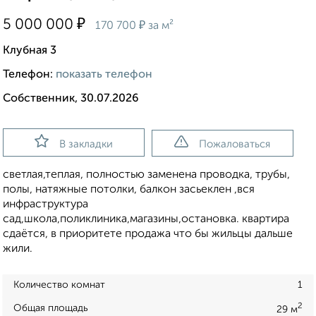
₽
5 000 000
₽
170 700
за м²
Клубная 3
Телефон:
показать телефон
Собственник, 30.07.2026
В закладки
Пожаловаться
светлая,теплая, полностью заменена проводка, трубы,
полы, натяжные потолки, балкон засьеклен ,вся
инфраструктура
сад,школа,поликлиника,магазины,остановка. квартира
сдаётся, в приоритете продажа что бы жильцы дальше
жили.
Количество комнат
1
2
Общая площадь
29 м