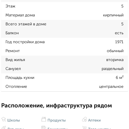
Этаж
5
Материал дома
кирпичный
Всего этажей в доме
5
Балкон
есть
Год постройки дома
1971
Ремонт
обычный
Вид жилья
вторичка
Санузел
раздельный
Площадь кухни
6 м²
Отопление
центральное
Расположение, инфраструктура рядом
Школы
Продукты
Аптеки