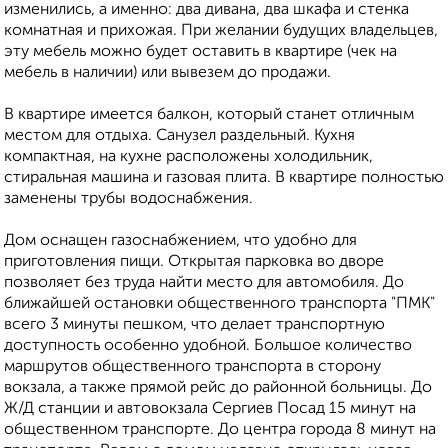
изменились, а именно: два дивана, два шкафа и стенка
комнатная и прихожая. При желании будущих владельцев,
эту мебель можно будет оставить в квартире (чек на
мебель в наличии) или вывезем до продажи.
В квартире имеется балкон, который станет отличным
местом для отдыха. Санузел раздельный. Кухня
компактная, на кухне расположены холодильник,
стиральная машина и газовая плита. В квартире полностью
заменены трубы водоснабжения.
Дом оснащен газоснабжением, что удобно для
приготовления пищи. Открытая парковка во дворе
позволяет без труда найти место для автомобиля. До
ближайшей остановки общественного транспорта "ПМК"
всего 3 минуты пешком, что делает транспортную
доступность особенно удобной. Большое количество
маршрутов общественного транспорта в сторону
вокзала, а также прямой рейс до районной больницы. До
Ж/Д станции и автовокзала Сергиев Посад 15 минут на
общественном транспорте. До центра города 8 минут на