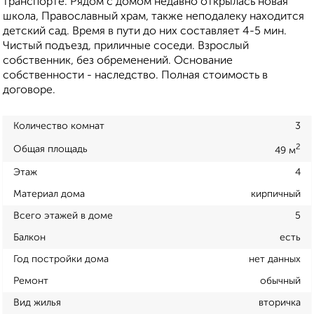
транспорте. Рядом с домом недавно открылась новая
школа, Православный храм, также неподалеку находится
детский сад. Время в пути до них составляет 4-5 мин.
Чистый подъезд, приличные соседи. Взрослый
собственник, без обременений. Основание
собственности - наследство. Полная стоимость в
договоре.
Количество комнат
3
2
Общая площадь
49 м
Этаж
4
Материал дома
кирпичный
Всего этажей в доме
5
Балкон
есть
Год постройки дома
нет данных
Ремонт
обычный
Вид жилья
вторичка