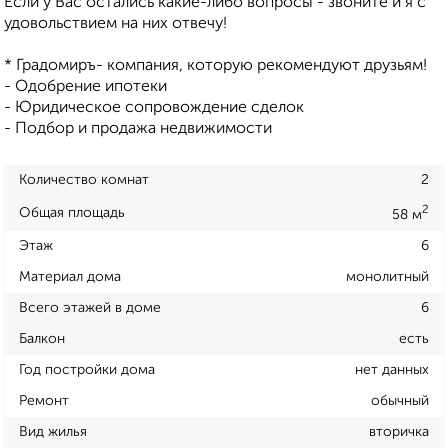
Если у Вас остались какие-либо вопросы - звоните и я с
удовольствием на них отвечу!
* Градомиръ- компания, которую рекомендуют друзьям!
- Одобрение ипотеки
- Юридическое сопровождение сделок
- Подбор и продажа недвижимости
Количество комнат
2
2
Общая площадь
58 м
Этаж
6
Материал дома
монолитный
Всего этажей в доме
6
Балкон
есть
Год постройки дома
нет данных
Ремонт
обычный
Вид жилья
вторичка