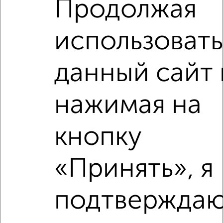
Продолжая
Средняя цена район
Это предложение
Средняя цена по городу
использовать
Похожие предложения рядом
данный сайт 
2‑комнатные квартиры недалеко от Фестивальная 23с2
нажимая на
кнопку
«Принять», я
подтверждаю