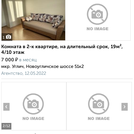
1
Комната в 2-к квартире, на длительный срок, 19м²,
4/10 этаж
₽
7 000
в месяц
мкр. Углич, Новоугличское шоссе 51к2
Агентство, 12.05.2022
‹
›
2
/12