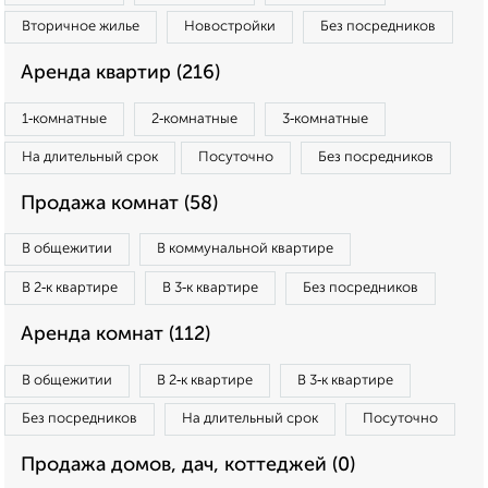
Вторичное жилье
Новостройки
Без посредников
Аренда квартир (216)
1‑комнатные
2‑комнатные
3‑комнатные
На длительный срок
Посуточно
Без посредников
Продажа комнат (58)
В общежитии
В коммунальной квартире
В 2‑к квартире
В 3‑к квартире
Без посредников
Аренда комнат (112)
В общежитии
В 2‑к квартире
В 3‑к квартире
Без посредников
На длительный срок
Посуточно
Продажа домов, дач, коттеджей (0)