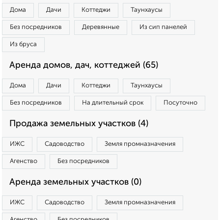
Дома
Дачи
Коттеджи
Таунхаусы
Без посредников
Деревянные
Из сип панелей
Из бруса
Аренда домов, дач, коттеджей (65)
Дома
Дачи
Коттеджи
Таунхаусы
Без посредников
На длительный срок
Посуточно
Продажа земельных участков (4)
ИЖС
Садоводство
Земля промназначения
Агенство
Без посредников
Аренда земельных участков (0)
ИЖС
Садоводство
Земля промназначения
Агенство
Без посредников