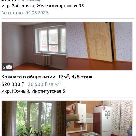
мкр. Звёздочка, Железнодорожная 33
Агентство, 04.08.2026
6
Комната в общежитии, 17м², 4/5 этаж
₽
₽
620 000
36 500
за м²
мкр. Южный, Институтская 5