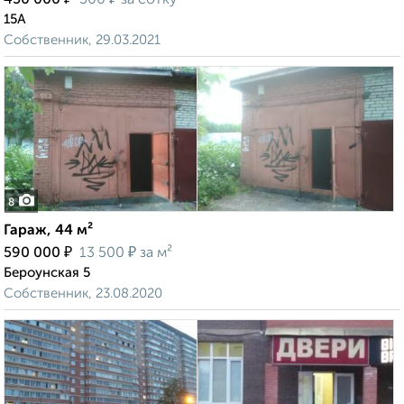
450 000
300
за сотку
15А
Собственник, 29.03.2021
8
Гараж, 44 м²
₽
₽
590 000
13 500
за м²
Бероунская 5
Собственник, 23.08.2020