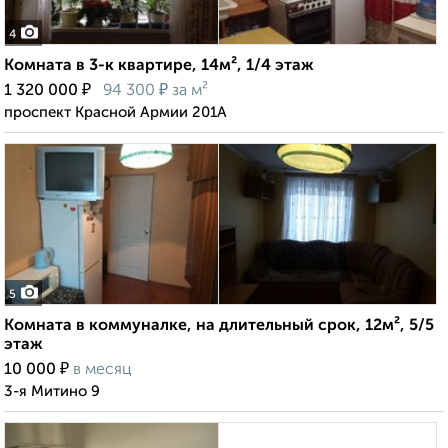
4
Комната в 3-к квартире, 14м², 1/4 этаж
₽
₽
1 320 000
94 300
за м²
проспект Красной Армии 201А
5
Комната в коммуналке, на длительный срок, 12м², 5/5
этаж
₽
10 000
в месяц
3-я Митино 9