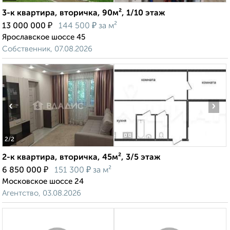
3-к квартира, вторичка, 90м², 1/10 этаж
₽
₽
13 000 000
144 500
за м²
Ярославское шоссе 45
Собственник, 07.08.2026
‹
›
2
/2
2-к квартира, вторичка, 45м², 3/5 этаж
₽
₽
6 850 000
151 300
за м²
Московское шоссе 24
Агентство, 03.08.2026