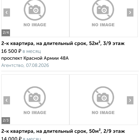
‹
›
2
/4
2-к квартира, на длительный срок, 52м², 3/9 этаж
₽
16 500
в месяц
проспект Красной Армии 48А
Агентство, 07.08.2026
‹
›
2
/3
2-к квартира, на длительный срок, 50м², 2/9 этаж
₽
14 000
в месяц