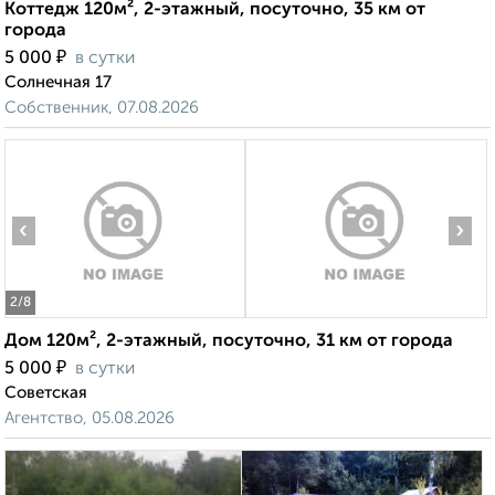
Коттедж 120м², 2-этажный, посуточно, 35 км от
города
₽
5 000
в сутки
Солнечная 17
Собственник, 07.08.2026
‹
›
2
/8
Дом 120м², 2-этажный, посуточно, 31 км от города
₽
5 000
в сутки
Советская
Агентство, 05.08.2026