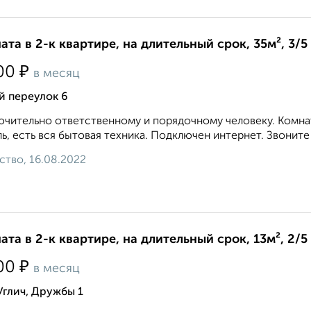
ата в 2-к квартире, на длительный срок, 35м², 3/5
₽
00
в месяц
й переулок 6
чительно ответственному и порядочному человеку. Комнат
ь, есть вся бытовая техника. Подключен интернет. Звоните 8 9
ство, 16.08.2022
ата в 2-к квартире, на длительный срок, 13м², 2/5
₽
00
в месяц
Углич, Дружбы 1