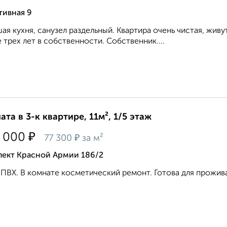
тивная 9
ая кухня, санузел раздельный. Квартира очень чистая, живу
 трех лет в собственности. Собственник....
ата в 3-к квартире, 11м², 1/5 этаж
₽
 000
₽
77 300
за м²
пект Красной Армии 186/2
ПВХ. В комнате косметический ремонт. Готова для прожива