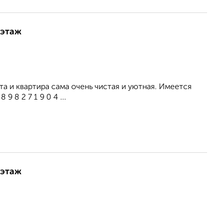
 этаж
а и квартира сама очень чистая и уютная. Имеется
 8 2 7 1 9 0 4 ...
 этаж