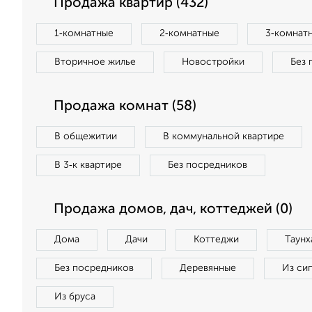
Продажа квартир (432)
1‑комнатные
2‑комнатные
3‑комнат
Вторичное жилье
Новостройки
Без 
Продажа комнат (58)
В общежитии
В коммунальной квартире
В 3‑к квартире
Без посредников
Продажа домов, дач, коттеджей (0)
Дома
Дачи
Коттеджи
Таунх
Без посредников
Деревянные
Из си
Из бруса