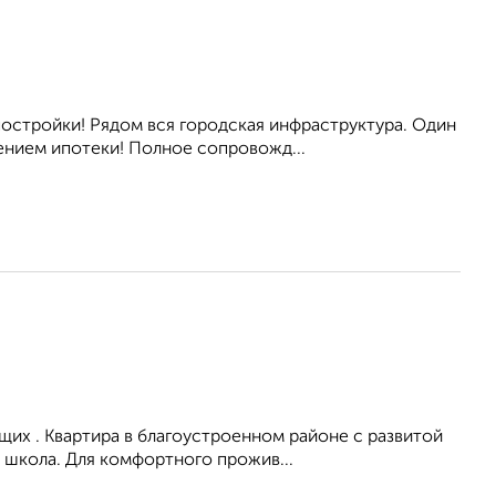
 постройки! Рядом вся городская инфраструктура. Один
нием ипотеки! Полное сопровожд...
их . Квартира в благоустроенном районе с развитой
 школа. Для комфортного прожив...