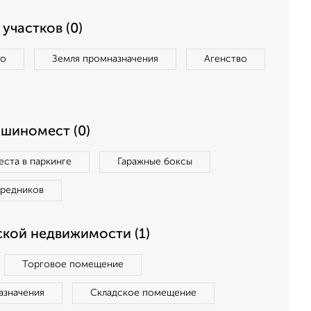
участков (0)
во
Земля промназначения
Агенство
ашиномест (0)
ста в паркинге
Гаражные боксы
средников
кой недвижимости (1)
Торговое помещение
азначения
Складское помещение