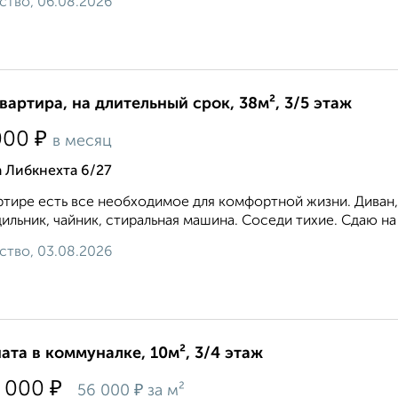
ство, 06.08.2026
квартира, на длительный срок, 38м², 3/5 этаж
₽
000
в месяц
 Либкнехта 6/27
ртире есть все необходимое для комфортной жизни. Диван, 
ильник, чайник, стиральная машина. Соседи тихие. Сдаю на 
ство, 03.08.2026
ата в коммуналке, 10м², 3/4 этаж
₽
 000
₽
56 000
за м²