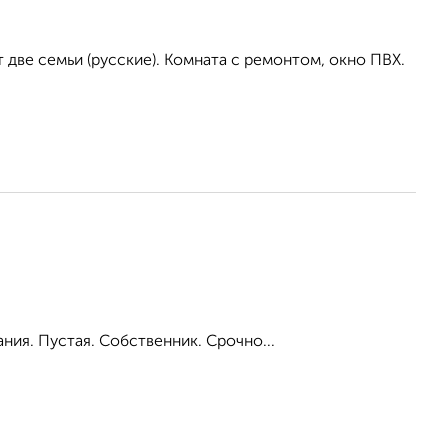
т две семьи (русские). Комната с ремонтом, окно ПВХ.
ния. Пустая. Собственник. Срочно...