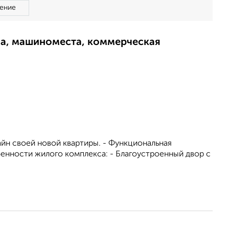
ение
ма, машиноместа, коммерческая
йн своей новой квартиры. - Функциональная
бенности жилого комплекса: - Благоустроенный двор с