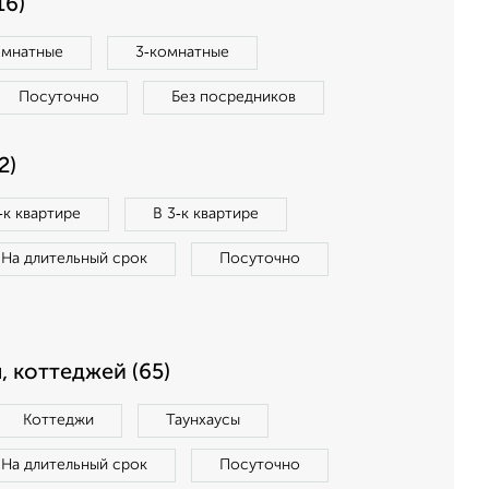
16)
омнатные
3‑комнатные
Посуточно
Без посредников
2)
‑к квартире
В 3‑к квартире
На длительный срок
Посуточно
, коттеджей (65)
Коттеджи
Таунхаусы
На длительный срок
Посуточно