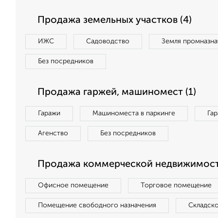
Продажа земельных участков (4)
ИЖС
Садоводство
Земля промназна
Без посредников
Продажа гаржей, машиномест (1)
Гаражи
Машиноместа в паркинге
Га
Агенство
Без посредников
Продажа коммерческой недвижимост
Офисное помещение
Торговое помещение
Помещение свободного назначения
Складск