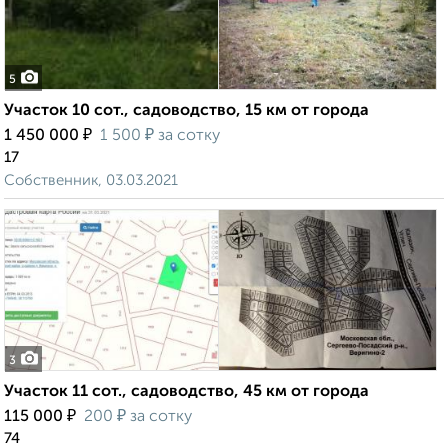
5
Участок 10 сот., садоводство, 15 км от города
₽
₽
1 450 000
1 500
за сотку
17
Собственник, 03.03.2021
3
Участок 11 сот., садоводство, 45 км от города
₽
₽
115 000
200
за сотку
74