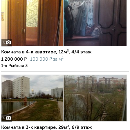
8
Комната в 4-к квартире, 12м², 4/4 этаж
₽
₽
1 200 000
100 000
за м²
1-я Рыбная 3
4
Комната в 3-к квартире, 29м², 6/9 этаж