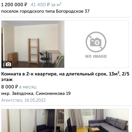
₽
₽
1 200 000
41 400
за м²
поселок городского типа Богородское 37
1
Комната в 2-к квартире, на длительный срок, 13м², 2/5
этаж
₽
8 000
в месяц
мкр. Звёздочка, Симоненкова 19
Агентство, 16.05.2022