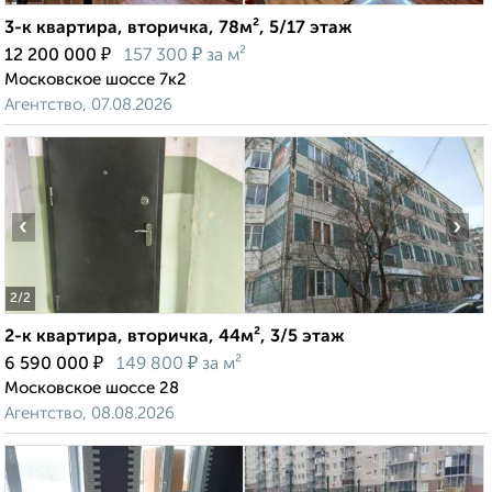
3-к квартира, вторичка, 78м², 5/17 этаж
₽
₽
12 200 000
157 300
за м²
Московское шоссе 7к2
Агентство, 07.08.2026
‹
›
2
/2
2-к квартира, вторичка, 44м², 3/5 этаж
₽
₽
6 590 000
149 800
за м²
Московское шоссе 28
Агентство, 08.08.2026