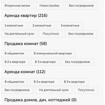
Вторичное жилье
Новостройки
Без посредников
Аренда квартир (216)
1‑комнатные
2‑комнатные
3‑комнатные
На длительный срок
Посуточно
Без посредников
Продажа комнат (58)
В общежитии
В коммунальной квартире
В 2‑к квартире
В 3‑к квартире
Без посредников
Аренда комнат (112)
В общежитии
В 2‑к квартире
В 3‑к квартире
Без посредников
На длительный срок
Посуточно
Продажа домов, дач, коттеджей (0)