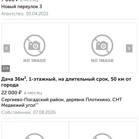
7 000
в месяц
Новый переулок 3
Агентство, 30.04.2021
‹
›
2
/6
Дача 36м², 1-этажный, на длительный срок, 50 км от
города
₽
22 000
в месяц
Сергиево-Посадский район, деревня Плотихино, СНТ
Медвежий угол""
Собственник, 07.08.2026