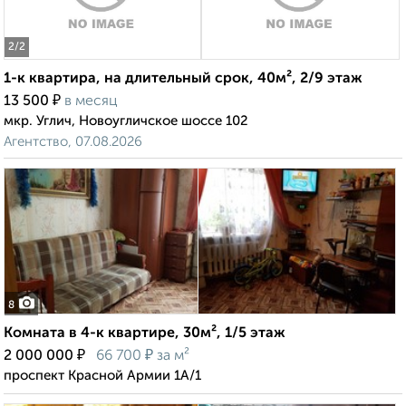
2
/2
1-к квартира, на длительный срок, 40м², 2/9 этаж
₽
13 500
в месяц
мкр. Углич, Новоугличское шоссе 102
Агентство, 07.08.2026
8
Комната в 4-к квартире, 30м², 1/5 этаж
₽
₽
2 000 000
66 700
за м²
проспект Красной Армии 1А/1