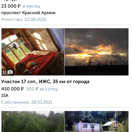
₽
23 000
в месяц
проспект Красной Армии
Агентство, 02.08.2026
11
Участок 17 сот., ИЖС, 35 км от города
₽
₽
450 000
300
за сотку
15А
Собственник, 29.03.2021