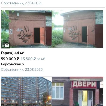
Собственник, 27.04.2021
8
Гараж, 44 м²
₽
₽
590 000
13 500
за м²
Бероунская 5
Собственник, 23.08.2020