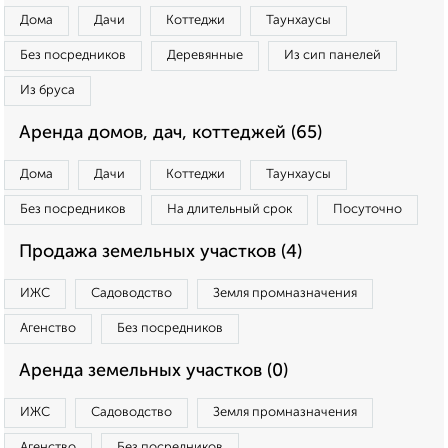
Дома
Дачи
Коттеджи
Таунхаусы
Без посредников
Деревянные
Из сип панелей
Из бруса
Аренда домов, дач, коттеджей (65)
Дома
Дачи
Коттеджи
Таунхаусы
Без посредников
На длительный срок
Посуточно
Продажа земельных участков (4)
ИЖС
Садоводство
Земля промназначения
Агенство
Без посредников
Аренда земельных участков (0)
ИЖС
Садоводство
Земля промназначения
Агенство
Без посредников