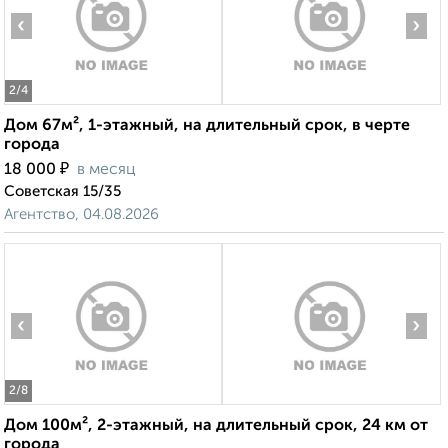
‹
›
2
/4
Дом 67м², 1-этажный, на длительный срок, в черте
города
₽
18 000
в месяц
Советская 15/35
Агентство, 04.08.2026
‹
›
2
/8
Дом 100м², 2-этажный, на длительный срок, 24 км от
города