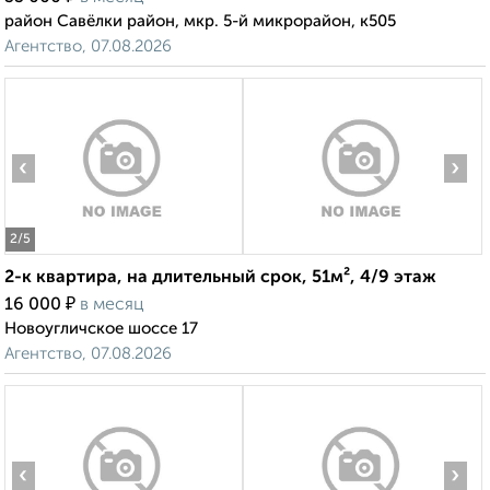
район Савёлки район, мкр. 5-й микрорайон, к505
Агентство, 07.08.2026
‹
›
2
/5
2-к квартира, на длительный срок, 51м², 4/9 этаж
₽
16 000
в месяц
Новоугличское шоссе 17
Агентство, 07.08.2026
‹
›