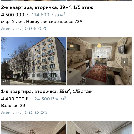
2-к квартира, вторичка, 39м², 1/5 этаж
₽
₽
4 500 000
114 600
за м²
мкр. Углич, Новоугличское шоссе 72А
Агентство, 08.08.2026
‹
›
2
/2
1-к квартира, вторичка, 35м², 1/5 этаж
₽
₽
4 400 000
124 300
за м²
Валовая 29
Агентство, 03.08.2026