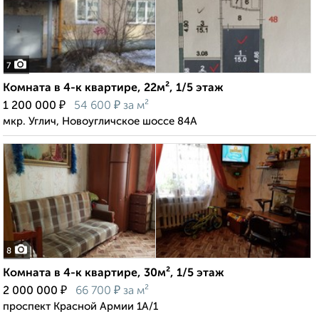
7
Комната в 4-к квартире, 22м², 1/5 этаж
₽
₽
1 200 000
54 600
за м²
мкр. Углич, Новоугличское шоссе 84А
8
Комната в 4-к квартире, 30м², 1/5 этаж
₽
₽
2 000 000
66 700
за м²
проспект Красной Армии 1А/1