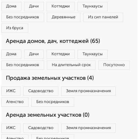
Дома
Дачи
Коттеджи
Таунхаусы
Без посредников
Деревянные
Из сип панелей
Из бруса
Аренда домов, дач, коттеджей (65)
Дома
Дачи
Коттеджи
Таунхаусы
Без посредников
На длительный срок
Посуточно
Продажа земельных участков (4)
ИЖС
Садоводство
Земля промназначения
Агенство
Без посредников
Аренда земельных участков (0)
ИЖС
Садоводство
Земля промназначения
Агенство
Без посредников