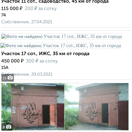
Участок 11 сот., садоводство, 45 км от города
₽
₽
115 000
200
за сотку
74
Собственник, 27.04.2021
Участок 17 сот., ИЖС, 35 км от города
₽
₽
450 000
300
за сотку
15А
Собственник, 29.03.2021
11
8