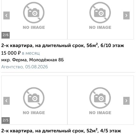
‹
›
2
/6
2-к квартира, на длительный срок, 56м², 6/10 этаж
₽
15 000
в месяц
мкр. Ферма, Молодёжная 8Б
Агентство, 05.08.2026
‹
›
2
/5
2-к квартира, на длительный срок, 52м², 4/5 этаж