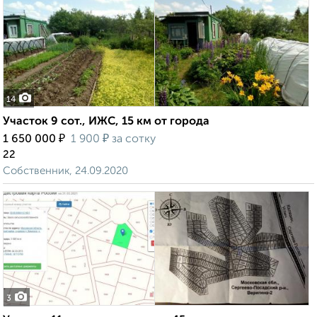
14
Участок 9 сот., ИЖС, 15 км от города
₽
₽
1 650 000
1 900
за сотку
22
Собственник, 24.09.2020
3