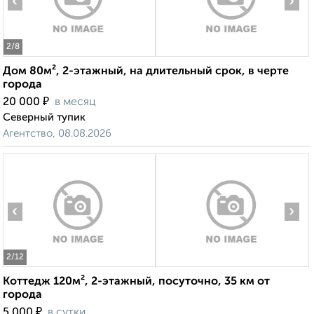
‹
›
2
/8
Дом 80м², 2-этажный, на длительный срок, в черте
города
₽
20 000
в месяц
Северный тупик
Агентство, 08.08.2026
‹
›
2
/12
Коттедж 120м², 2-этажный, посуточно, 35 км от
города
₽
5 000
в сутки