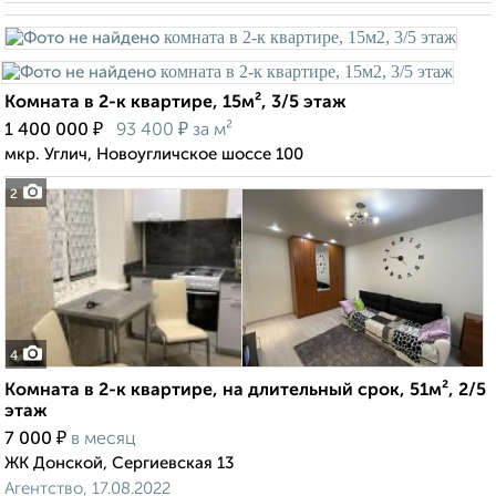
Комната в 2-к квартире, 15м², 3/5 этаж
₽
₽
1 400 000
93 400
за м²
мкр. Углич, Новоугличское шоссе 100
2
4
Комната в 2-к квартире, на длительный срок, 51м², 2/5
этаж
₽
7 000
в месяц
ЖК Донской, Сергиевская 13
Агентство, 17.08.2022