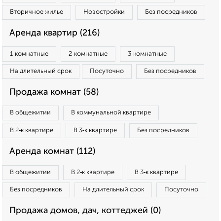
Вторичное жилье
Новостройки
Без посредников
Аренда квартир (216)
1‑комнатные
2‑комнатные
3‑комнатные
На длительный срок
Посуточно
Без посредников
Продажа комнат (58)
В общежитии
В коммунальной квартире
В 2‑к квартире
В 3‑к квартире
Без посредников
Аренда комнат (112)
В общежитии
В 2‑к квартире
В 3‑к квартире
Без посредников
На длительный срок
Посуточно
Продажа домов, дач, коттеджей (0)