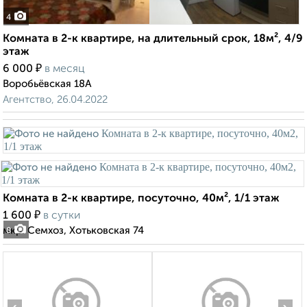
4
Комната в 2-к квартире, на длительный срок, 18м², 4/9
этаж
₽
6 000
в месяц
Воробьёвская 18А
Агентство, 26.04.2022
Комната в 2-к квартире, посуточно, 40м², 1/1 этаж
₽
1 600
в сутки
мкр. Семхоз, Хотьковская 74
8