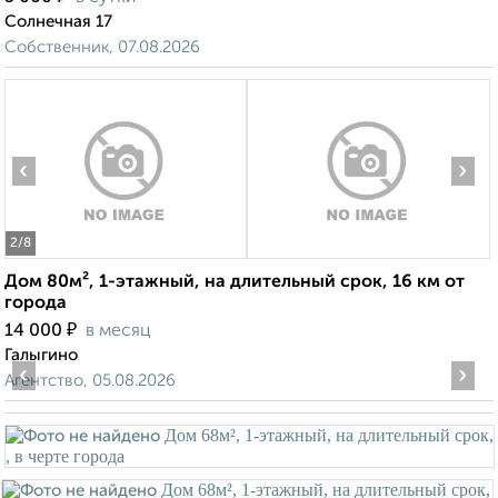
Солнечная 17
Собственник, 07.08.2026
‹
›
2
/8
Дом 80м², 1-этажный, на длительный срок, 16 км от
города
₽
14 000
в месяц
Галыгино
‹
›
Агентство, 05.08.2026