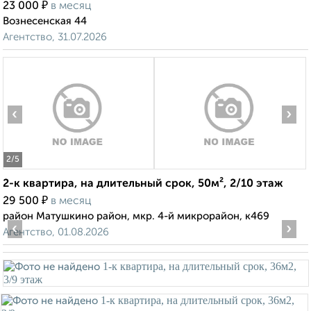
₽
23 000
в месяц
Вознесенская 44
Агентство, 31.07.2026
‹
›
2
/5
2-к квартира, на длительный срок, 50м², 2/10 этаж
₽
29 500
в месяц
район Матушкино район, мкр. 4-й микрорайон, к469
‹
›
Агентство, 01.08.2026