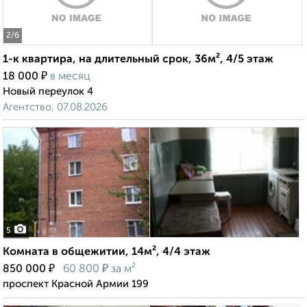
2
/6
1-к квартира, на длительный срок, 36м², 4/5 этаж
₽
18 000
в месяц
Новый переулок 4
Агентство, 07.08.2026
5
Комната в общежитии, 14м², 4/4 этаж
₽
₽
850 000
60 800
за м²
проспект Красной Армии 199