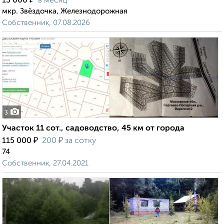
13 000
в месяц
мкр. Звёздочка, Железнодорожная
Собственник, 07.08.2026
3
Участок 11 сот., садоводство, 45 км от города
₽
₽
115 000
200
за сотку
74
Собственник, 27.04.2021