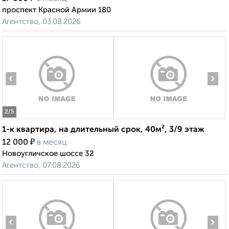
проспект Красной Армии 180
Агентство, 03.08.2026
‹
›
2
/5
1-к квартира, на длительный срок, 40м², 3/9 этаж
₽
12 000
в месяц
Новоугличское шоссе 32
Агентство, 07.08.2026
‹
›