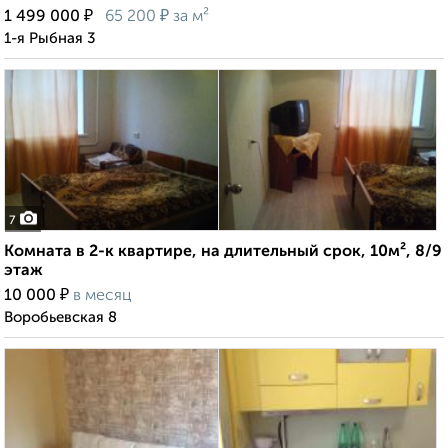
₽
₽
1 499 000
65 200
за м²
1-я Рыбная 3
7
Комната в 2-к квартире, на длительный срок, 10м², 8/9
этаж
₽
10 000
в месяц
Воробьевская 8