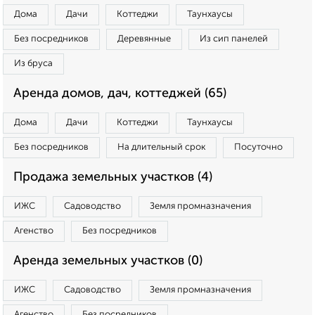
Дома
Дачи
Коттеджи
Таунхаусы
Без посредников
Деревянные
Из сип панелей
Из бруса
Аренда домов, дач, коттеджей (65)
Дома
Дачи
Коттеджи
Таунхаусы
Без посредников
На длительный срок
Посуточно
Продажа земельных участков (4)
ИЖС
Садоводство
Земля промназначения
Агенство
Без посредников
Аренда земельных участков (0)
ИЖС
Садоводство
Земля промназначения
Агенство
Без посредников