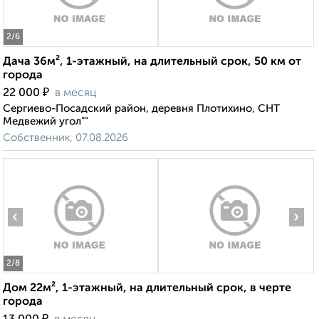
2
/6
Дача 36м², 1-этажный, на длительный срок, 50 км от
города
₽
22 000
в месяц
Сергиево-Посадский район, деревня Плотихино, СНТ
Медвежий угол""
Собственник, 07.08.2026
‹
›
2
/8
Дом 22м², 1-этажный, на длительный срок, в черте
города
₽