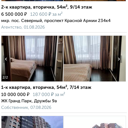
2-к квартира, вторичка, 54м², 9/14 этаж
₽
₽
6 500 000
120 600
за м²
мкр. пос. Северный, проспект Красной Армии 234к4
Агентство, 01.08.2026
‹
›
2
/2
1-к квартира, вторичка, 54м², 7/14 этаж
₽
₽
10 000 000
187 000
за м²
ЖК Гранд Парк, Дружбы 9а
Собственник, 07.08.2026