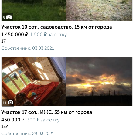
5
Участок 10 сот., садоводство, 15 км от города
₽
₽
1 450 000
1 500
за сотку
17
Собственник, 03.03.2021
11
Участок 17 сот., ИЖС, 35 км от города
₽
₽
450 000
300
за сотку
15А
Собственник, 29.03.2021