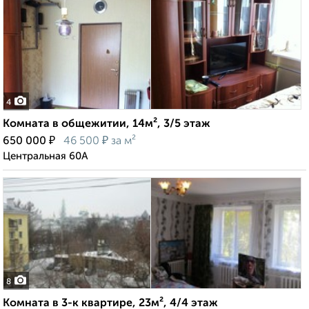
4
Комната в общежитии, 14м², 3/5 этаж
₽
₽
650 000
46 500
за м²
Центральная 60А
8
Комната в 3-к квартире, 23м², 4/4 этаж