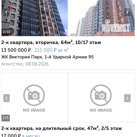
‹
›
2
/10
2-к квартира, вторичка, 64м², 10/17 этаж
₽
₽
13 500 000
211 000
за м²
ЖК Виктория Парк, 1-й Ударной Армии 95
Агентство, 08.08.2026
‹
›
2
/5
2-к квартира, на длительный срок, 47м², 2/5 этаж
₽
17 000
в месяц