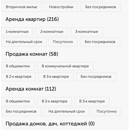
Вторичное жилье
Новостройки
Без посредников
Аренда квартир (216)
1‑комнатные
2‑комнатные
3‑комнатные
На длительный срок
Посуточно
Без посредников
Продажа комнат (58)
В общежитии
В коммунальной квартире
В 2‑к квартире
В 3‑к квартире
Без посредников
Аренда комнат (112)
В общежитии
В 2‑к квартире
В 3‑к квартире
Без посредников
На длительный срок
Посуточно
Продажа домов, дач, коттеджей (0)