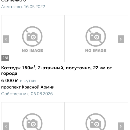
Осипенко 6
Агентство, 16.05.2022
‹
›
2
/8
Коттедж 160м², 2-этажный, посуточно, 22 км от
города
₽
6 000
в сутки
проспект Красной Армии
Собственник, 06.08.2026
‹
›