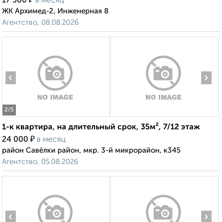
17 500
в месяц
ЖК Архимед-2, Инженерная 8
Агентство, 08.08.2026
‹
›
2
/5
1-к квартира, на длительный срок, 35м², 7/12 этаж
₽
24 000
в месяц
район Савёлки район, мкр. 3-й микрорайон, к345
Агентство, 05.08.2026
‹
›