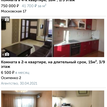
Комната в 4-к квартире, 18м², 1/3 этаж
₽
₽
750 000
41 700
за м²
Московская 17
7
4
Комната в 2-к квартире, на длительный срок, 15м², 3/9
этаж
₽
6 500
в месяц
Осипенко 2
Агентство, 30.04.2021