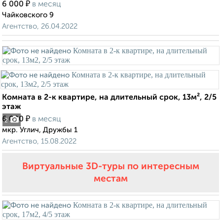
₽
6 000
в месяц
Чайковского 9
Агентство, 26.04.2022
Комната в 2-к квартире, на длительный срок, 13м², 2/5
этаж
₽
6 000
в месяц
2
мкр. Углич, Дружбы 1
Агентство, 15.08.2022
Виртуальные 3D-туры по интересным
местам