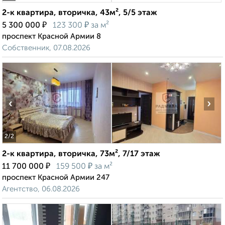
2-к квартира, вторичка, 43м², 5/5 этаж
₽
₽
5 300 000
123 300
за м²
проспект Красной Армии 8
Собственник, 07.08.2026
‹
›
2
/2
2-к квартира, вторичка, 73м², 7/17 этаж
₽
₽
11 700 000
159 500
за м²
проспект Красной Армии 247
Агентство, 06.08.2026