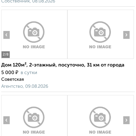
Собственник, 08.08.2026
‹
›
2
/8
Дом 120м², 2-этажный, посуточно, 31 км от города
₽
5 000
в сутки
Советская
Агентство, 09.08.2026
‹
›