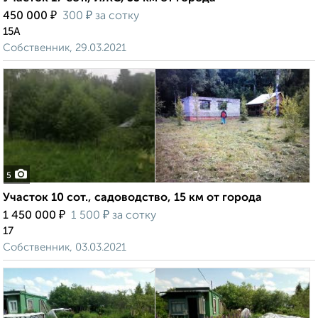
₽
₽
450 000
300
за сотку
15А
Собственник, 29.03.2021
5
Участок 10 сот., садоводство, 15 км от города
₽
₽
1 450 000
1 500
за сотку
17
Собственник, 03.03.2021