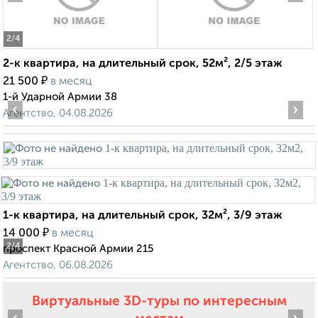
2
/4
2-к квартира, на длительный срок, 52м², 2/5 этаж
₽
21 500
в месяц
1-й Ударной Армии 38
‹
›
Агентство, 04.08.2026
1-к квартира, на длительный срок, 32м², 3/9 этаж
₽
14 000
в месяц
2
/4
проспект Красной Армии 215
Агентство, 06.08.2026
Виртуальные 3D-туры по интересным