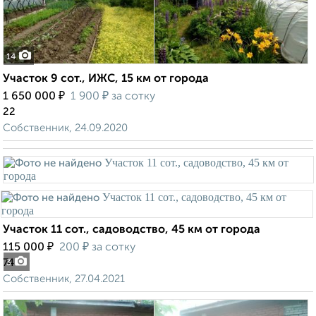
14
Участок 9 сот., ИЖС, 15 км от города
₽
₽
1 650 000
1 900
за сотку
22
Собственник, 24.09.2020
Участок 11 сот., садоводство, 45 км от города
₽
₽
115 000
200
за сотку
74
3
Собственник, 27.04.2021