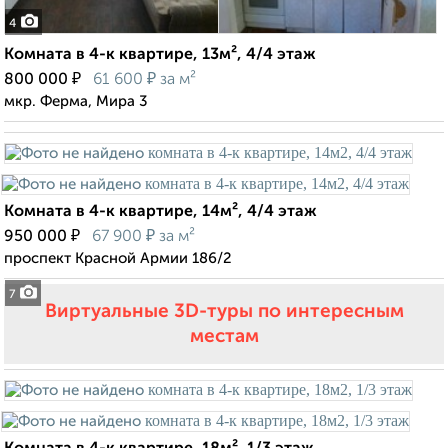
4
Комната в 4-к квартире, 13м², 4/4 этаж
₽
₽
800 000
61 600
за м²
мкр. Ферма, Мира 3
Комната в 4-к квартире, 14м², 4/4 этаж
₽
₽
950 000
67 900
за м²
проспект Красной Армии 186/2
7
Виртуальные 3D-туры по интересным
местам