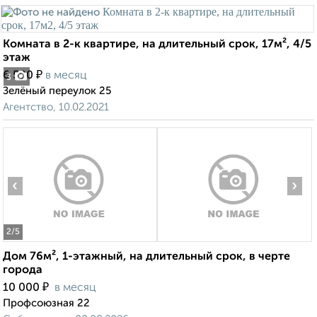
Комната в 2-к квартире, на длительный срок, 17м², 4/5
этаж
₽
6 500
в месяц
3
Зелёный переулок 25
Агентство, 10.02.2021
‹
›
2
/5
Дом 76м², 1-этажный, на длительный срок, в черте
города
₽
10 000
в месяц
Профсоюзная 22