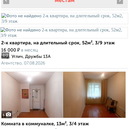
‹
›
местам
2-к квартира, на длительный срок, 52м², 3/9 этаж
₽
16 000
в месяц
2
/3
мкр. Углич, Дружбы 13А
Агентство, 07.08.2026
6
Комната в коммуналке, 13м², 3/4 этаж