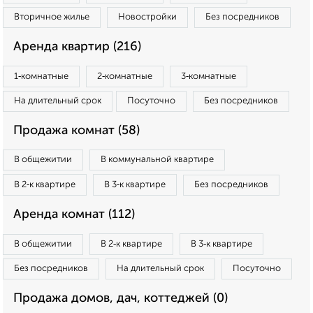
Вторичное жилье
Новостройки
Без посредников
Аренда квартир (216)
1‑комнатные
2‑комнатные
3‑комнатные
На длительный срок
Посуточно
Без посредников
Продажа комнат (58)
В общежитии
В коммунальной квартире
В 2‑к квартире
В 3‑к квартире
Без посредников
Аренда комнат (112)
В общежитии
В 2‑к квартире
В 3‑к квартире
Без посредников
На длительный срок
Посуточно
Продажа домов, дач, коттеджей (0)