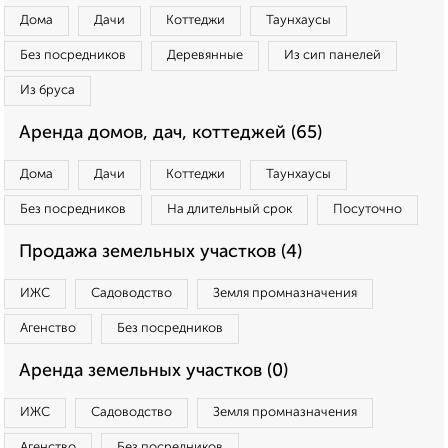
Дома
Дачи
Коттеджи
Таунхаусы
Без посредников
Деревянные
Из сип панелей
Из бруса
Аренда домов, дач, коттеджей (65)
Дома
Дачи
Коттеджи
Таунхаусы
Без посредников
На длительный срок
Посуточно
Продажа земельных участков (4)
ИЖС
Садоводство
Земля промназначения
Агенство
Без посредников
Аренда земельных участков (0)
ИЖС
Садоводство
Земля промназначения
Агенство
Без посредников