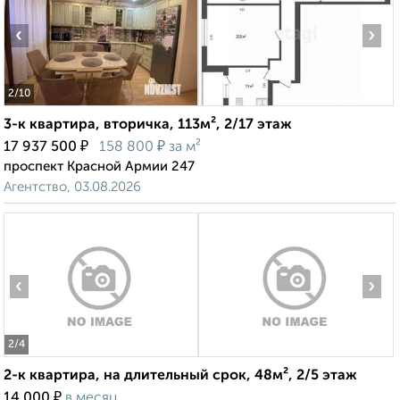
‹
›
2
/10
3-к квартира, вторичка, 113м², 2/17 этаж
₽
₽
17 937 500
158 800
за м²
проспект Красной Армии 247
Агентство, 03.08.2026
‹
›
2
/4
2-к квартира, на длительный срок, 48м², 2/5 этаж
₽
14 000
в месяц