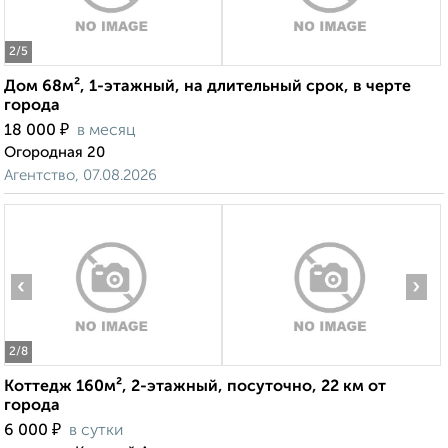
2
/5
Дом 68м², 1-этажный, на длительный срок, в черте
города
₽
18 000
в месяц
Огородная 20
Агентство, 07.08.2026
‹
›
2
/8
Коттедж 160м², 2-этажный, посуточно, 22 км от
города
₽
6 000
в сутки