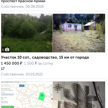
проспект Красной Армии
Собственник, 06.08.2026
5
Участок 10 сот., садоводство, 15 км от города
₽
₽
1 450 000
1 500
за сотку
17
Собственник, 03.03.2021