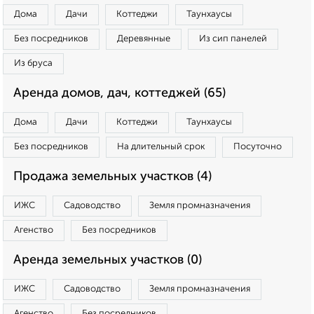
Дома
Дачи
Коттеджи
Таунхаусы
Без посредников
Деревянные
Из сип панелей
Из бруса
Аренда домов, дач, коттеджей (65)
Дома
Дачи
Коттеджи
Таунхаусы
Без посредников
На длительный срок
Посуточно
Продажа земельных участков (4)
ИЖС
Садоводство
Земля промназначения
Агенство
Без посредников
Аренда земельных участков (0)
ИЖС
Садоводство
Земля промназначения
Агенство
Без посредников