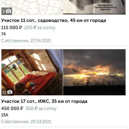
3
Участок 11 сот., садоводство, 45 км от города
₽
₽
115 000
200
за сотку
74
Собственник, 27.04.2021
11
Участок 17 сот., ИЖС, 35 км от города
₽
₽
450 000
300
за сотку
15А
Собственник, 29.03.2021