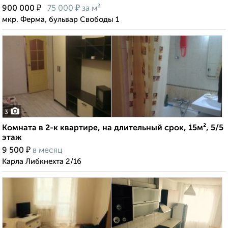
₽
₽
900 000
75 000
за м²
мкр. Ферма, бульвар Свободы 1
3
Комната в 2-к квартире, на длительный срок, 15м², 5/5
этаж
₽
9 500
в месяц
Карла Либкнехта 2/16