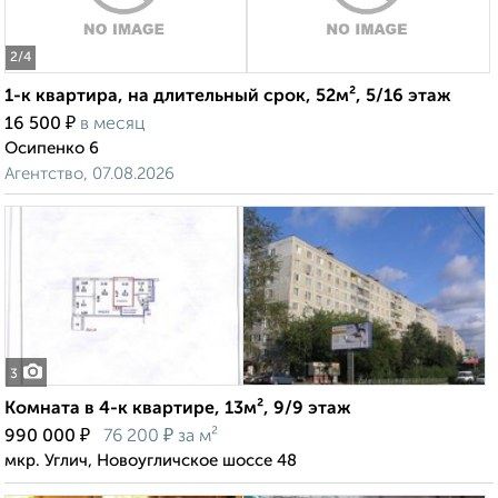
2
/4
1-к квартира, на длительный срок, 52м², 5/16 этаж
₽
16 500
в месяц
Осипенко 6
Агентство, 07.08.2026
3
Комната в 4-к квартире, 13м², 9/9 этаж
₽
₽
990 000
76 200
за м²
мкр. Углич, Новоугличское шоссе 48