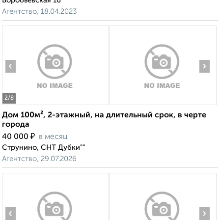
Воробьёвская 16
Агентство, 18.04.2023
‹
›
2
/8
Дом 100м², 2-этажный, на длительный срок, в черте
города
₽
40 000
в месяц
Струнино, СНТ Дубки""
Агентство, 29.07.2026
‹
›