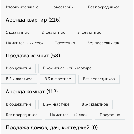
Вторичное жилье
Новостройки
Без посредников
Аренда квартир (216)
1‑комнатные
2‑комнатные
3‑комнатные
На длительный срок
Посуточно
Без посредников
Продажа комнат (58)
В общежитии
В коммунальной квартире
В 2‑к квартире
В 3‑к квартире
Без посредников
Аренда комнат (112)
В общежитии
В 2‑к квартире
В 3‑к квартире
Без посредников
На длительный срок
Посуточно
Продажа домов, дач, коттеджей (0)