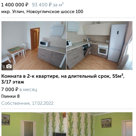
₽
₽
1 400 000
93 400
за м²
мкр. Углич, Новоугличское шоссе 100
3
Комната в 2-к квартире, на длительный срок, 55м²,
3/17 этаж
₽
7 000
в месяц
Глинки 8
Собственник, 17.02.2022