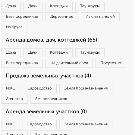
Дома
Дачи
Коттеджи
Таунхаусы
Без посредников
Деревянные
Из сип панелей
Из бруса
Аренда домов, дач, коттеджей (65)
Дома
Дачи
Коттеджи
Таунхаусы
Без посредников
На длительный срок
Посуточно
Продажа земельных участков (4)
ИЖС
Садоводство
Земля промназначения
Агенство
Без посредников
Аренда земельных участков (0)
ИЖС
Садоводство
Земля промназначения
Агенство
Без посредников