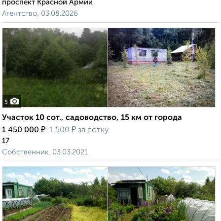
проспект Красной Армии
Агентство, 03.08.2026
5
Участок 10 сот., садоводство, 15 км от города
₽
₽
1 450 000
1 500
за сотку
17
Собственник, 03.03.2021