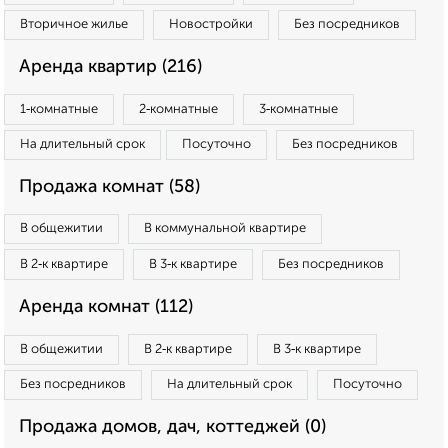
Вторичное жилье
Новостройки
Без посредников
Аренда квартир (216)
1‑комнатные
2‑комнатные
3‑комнатные
На длительный срок
Посуточно
Без посредников
Продажа комнат (58)
В общежитии
В коммунальной квартире
В 2‑к квартире
В 3‑к квартире
Без посредников
Аренда комнат (112)
В общежитии
В 2‑к квартире
В 3‑к квартире
Без посредников
На длительный срок
Посуточно
Продажа домов, дач, коттеджей (0)