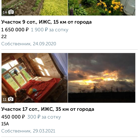
14
Участок 9 сот., ИЖС, 15 км от города
₽
₽
1 650 000
1 900
за сотку
22
Собственник, 24.09.2020
11
Участок 17 сот., ИЖС, 35 км от города
₽
₽
450 000
300
за сотку
15А
Собственник, 29.03.2021