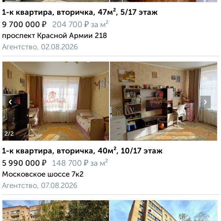
1-к квартира, вторичка, 47м², 5/17 этаж
₽
₽
9 700 000
204 700
за м²
проспект Красной Армии 218
Агентство, 02.08.2026
‹
›
2
/2
1-к квартира, вторичка, 40м², 10/17 этаж
₽
₽
5 990 000
148 700
за м²
Московское шоссе 7к2
Агентство, 07.08.2026