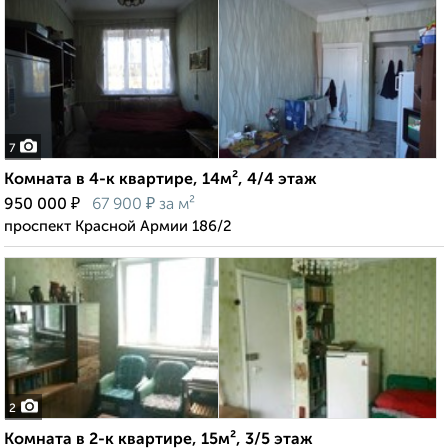
7
Комната в 4-к квартире, 14м², 4/4 этаж
₽
₽
950 000
67 900
за м²
проспект Красной Армии 186/2
2
Комната в 2-к квартире, 15м², 3/5 этаж