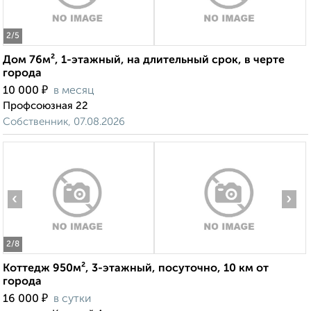
2
/5
Дом 76м², 1-этажный, на длительный срок, в черте
города
₽
10 000
в месяц
Профсоюзная 22
Собственник, 07.08.2026
‹
›
2
/8
Коттедж 950м², 3-этажный, посуточно, 10 км от
города
₽
16 000
в сутки