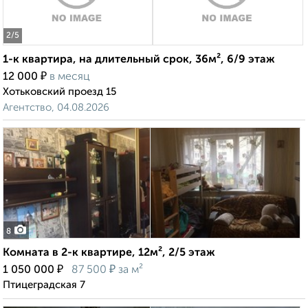
2
/5
1-к квартира, на длительный срок, 36м², 6/9 этаж
₽
12 000
в месяц
Хотьковский проезд 15
Агентство, 04.08.2026
8
Комната в 2-к квартире, 12м², 2/5 этаж
₽
₽
1 050 000
87 500
за м²
Птицеградская 7