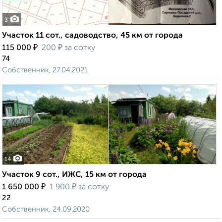
3
Участок 11 сот., садоводство, 45 км от города
₽
₽
115 000
200
за сотку
74
Собственник, 27.04.2021
14
Участок 9 сот., ИЖС, 15 км от города
₽
₽
1 650 000
1 900
за сотку
22
Собственник, 24.09.2020