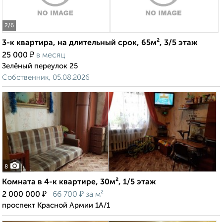
2
/6
3-к квартира, на длительный срок, 65м², 3/5 этаж
₽
25 000
в месяц
Зелёный переулок 25
Собственник, 05.08.2026
8
Комната в 4-к квартире, 30м², 1/5 этаж
₽
₽
2 000 000
66 700
за м²
проспект Красной Армии 1А/1