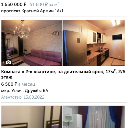
₽
₽
1 650 000
51 600
за м²
проспект Красной Армии 1А/1
5
Комната в 2-к квартире, на длительный срок, 17м², 2/5
этаж
₽
6 500
в месяц
мкр. Углич, Дружбы 6А
Агентство, 13.08.2022