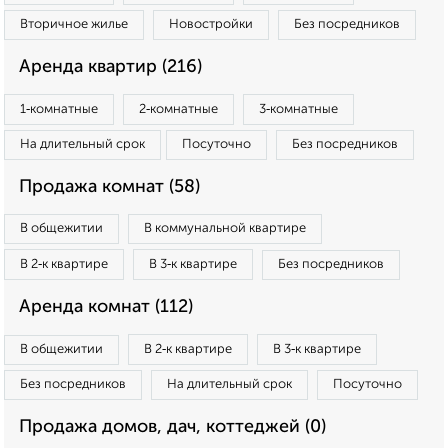
Вторичное жилье
Новостройки
Без посредников
Аренда квартир (216)
1‑комнатные
2‑комнатные
3‑комнатные
На длительный срок
Посуточно
Без посредников
Продажа комнат (58)
В общежитии
В коммунальной квартире
В 2‑к квартире
В 3‑к квартире
Без посредников
Аренда комнат (112)
В общежитии
В 2‑к квартире
В 3‑к квартире
Без посредников
На длительный срок
Посуточно
Продажа домов, дач, коттеджей (0)