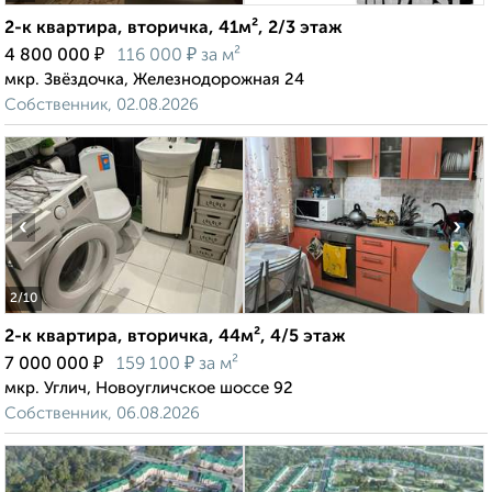
2-к квартира, вторичка, 41м², 2/3 этаж
₽
₽
4 800 000
116 000
за м²
мкр. Звёздочка, Железнодорожная 24
Собственник, 02.08.2026
‹
›
2
/10
2-к квартира, вторичка, 44м², 4/5 этаж
₽
₽
7 000 000
159 100
за м²
мкр. Углич, Новоугличское шоссе 92
Собственник, 06.08.2026