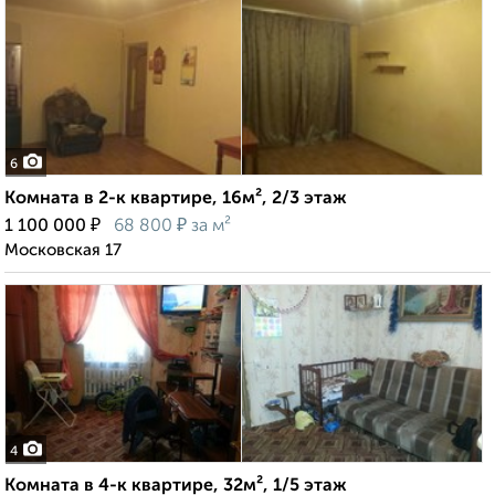
6
Комната в 2-к квартире, 16м², 2/3 этаж
₽
₽
1 100 000
68 800
за м²
Московская 17
4
Комната в 4-к квартире, 32м², 1/5 этаж