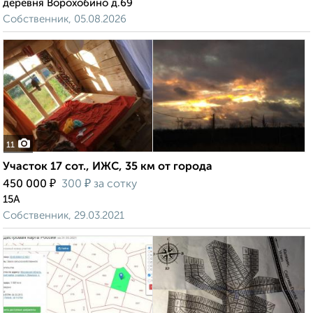
деревня Ворохобино д.69
Собственник, 05.08.2026
11
Участок 17 сот., ИЖС, 35 км от города
₽
₽
450 000
300
за сотку
15А
Собственник, 29.03.2021