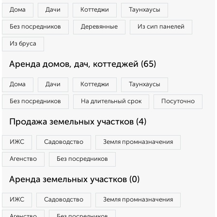
Дома
Дачи
Коттеджи
Таунхаусы
Без посредников
Деревянные
Из сип панелей
Из бруса
Аренда домов, дач, коттеджей (65)
Дома
Дачи
Коттеджи
Таунхаусы
Без посредников
На длительный срок
Посуточно
Продажа земельных участков (4)
ИЖС
Садоводство
Земля промназначения
Агенство
Без посредников
Аренда земельных участков (0)
ИЖС
Садоводство
Земля промназначения
Агенство
Без посредников