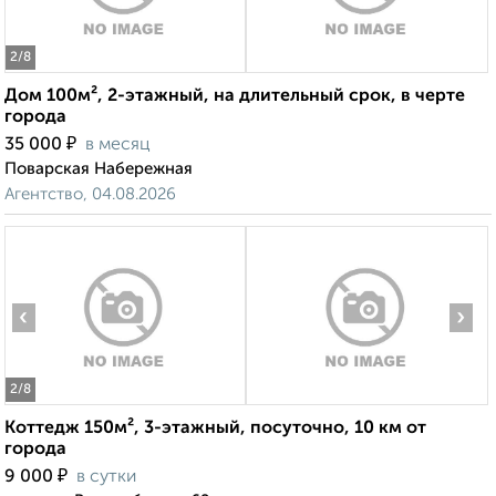
2
/8
Дом 100м², 2-этажный, на длительный срок, в черте
города
₽
35 000
в месяц
Поварская Набережная
Агентство, 04.08.2026
‹
›
2
/8
Коттедж 150м², 3-этажный, посуточно, 10 км от
города
₽
9 000
в сутки