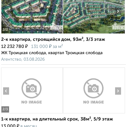
‹
›
2
/2
2-к квартира, строящийся дом, 93м², 3/3 этаж
₽
₽
12 232 780
131 000
за м²
ЖК Троицкая слобода, квартал Троицкая слобода
Агентство, 03.08.2026
‹
›
2
/3
1-к квартира, на длительный срок, 38м², 5/9 этаж
₽
13 000
в месяц