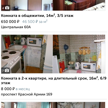
4
Комната в общежитии, 14м², 3/5 этаж
₽
₽
650 000
46 500
за м²
Центральная 60А
7
Комната в 2-к квартире, на длительный срок, 16м², 6/9
этаж
₽
8 000
в месяц
проспект Красной Армии 169