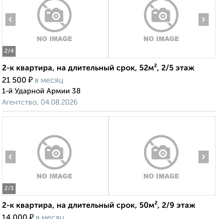
‹
›
2
/4
2-к квартира, на длительный срок, 52м², 2/5 этаж
₽
21 500
в месяц
1-й Ударной Армии 38
Агентство, 04.08.2026
‹
›
2
/3
2-к квартира, на длительный срок, 50м², 2/9 этаж
₽
14 000
в месяц