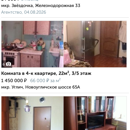
мкр. Звёздочка, Железнодорожная 33
Агентство, 04.08.2026
6
Комната в 4-к квартире, 22м², 3/5 этаж
₽
₽
1 450 000
66 000
за м²
мкр. Углич, Новоугличское шоссе 65А