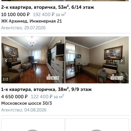
2-к квартира, вторичка, 53м², 6/14 этаж
₽
₽
10 100 000
192 400
за м²
ЖК Архимед, Инженерная 21
Агентство, 29.07.2026
‹
›
2
/2
1-к квартира, вторичка, 38м², 9/9 этаж
₽
₽
4 650 000
122 400
за м²
Московское шоссе 30/3
Агентство, 04.08.2026