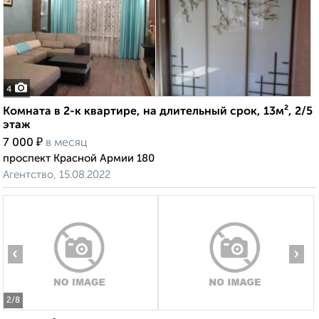
4
Комната в 2-к квартире, на длительный срок, 13м², 2/5
этаж
₽
7 000
в месяц
проспект Красной Армии 180
Агентство, 15.08.2022
‹
›
2
/8