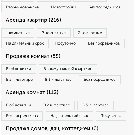
Вторичное жилье
Новостройки
Без посредников
Аренда квартир (216)
1‑комнатные
2‑комнатные
3‑комнатные
На длительный срок
Посуточно
Без посредников
Продажа комнат (58)
В общежитии
В коммунальной квартире
В 2‑к квартире
В 3‑к квартире
Без посредников
Аренда комнат (112)
В общежитии
В 2‑к квартире
В 3‑к квартире
Без посредников
На длительный срок
Посуточно
Продажа домов, дач, коттеджей (0)