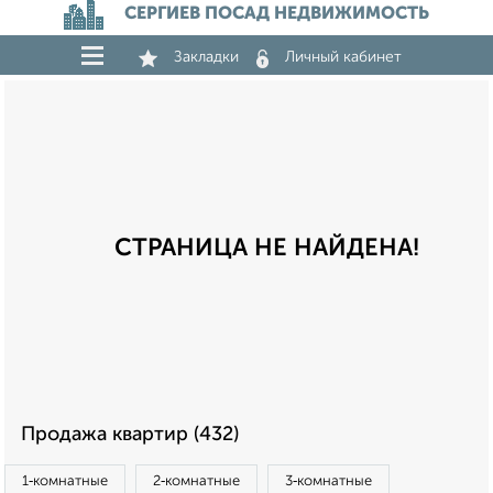
СЕРГИЕВ ПОСАД НЕДВИЖИМОСТЬ
Закладки
Личный кабинет
СТРАНИЦА НЕ НАЙДЕНА!
Продажа квартир (432)
1‑комнатные
2‑комнатные
3‑комнатные