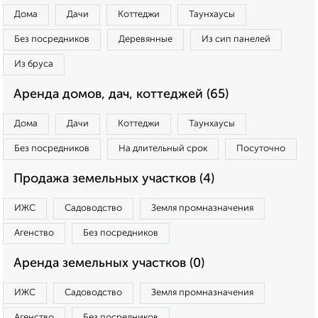
Дома
Дачи
Коттеджи
Таунхаусы
Без посредников
Деревянные
Из сип панелей
Из бруса
Аренда домов, дач, коттеджей (65)
Дома
Дачи
Коттеджи
Таунхаусы
Без посредников
На длительный срок
Посуточно
Продажа земельных участков (4)
ИЖС
Садоводство
Земля промназначения
Агенство
Без посредников
Аренда земельных участков (0)
ИЖС
Садоводство
Земля промназначения
Агенство
Без посредников