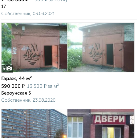
1 450 000
1 500
за сотку
17
Собственник, 03.03.2021
8
Гараж, 44 м²
₽
₽
590 000
13 500
за м²
Бероунская 5
Собственник, 23.08.2020