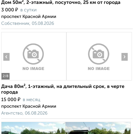
Дом 50м², 2-этажный, посуточно, 25 км от города
₽
3 000
в сутки
проспект Красной Армии
Собственник, 05.08.2026
‹
›
2
/8
Дача 80м², 1-этажный, на длительный срок, в черте
города
₽
15 000
в месяц
проспект Красной Армии
Агентство, 06.08.2026