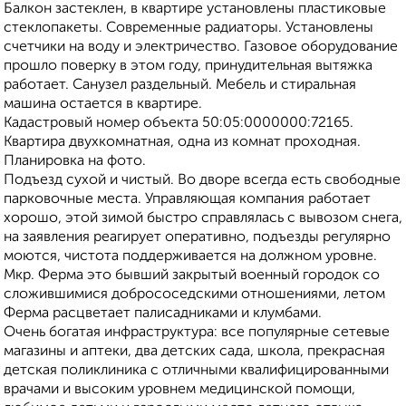
Балкон застеклен, в квартире установлены пластиковые
стеклопакеты. Современные радиаторы. Установлены
счетчики на воду и электричество. Газовое оборудование
прошло поверку в этом году, принудительная вытяжка
работает. Санузел раздельный. Мебель и стиральная
машина остается в квартире.
Кадастровый номер объекта 50:05:0000000:72165.
Квартира двухкомнатная, одна из комнат проходная.
Планировка на фото.
Подъезд сухой и чистый. Во дворе всегда есть свободные
парковочные места. Управляющая компания работает
хорошо, этой зимой быстро справлялась с вывозом снега,
на заявления реагирует оперативно, подъезды регулярно
моются, чистота поддерживается на должном уровне.
Мкр. Ферма это бывший закрытый военный городок со
сложившимися добрососедскими отношениями, летом
Ферма расцветает палисадниками и клумбами.
Очень богатая инфраструктура: все популярные сетевые
магазины и аптеки, два детских сада, школа, прекрасная
детская поликлиника с отличными квалифицированными
врачами и высоким уровнем медицинской помощи,