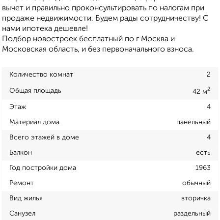
вычет и правильно проконсультировать по налогам при
продаже недвижимости. Будем рады сотрудничеству! С
нами ипотека дешевле!
Подбор новостроек бесплатный по г Москва и
Московская область, и без первоначального взноса.
Количество комнат
2
2
Общая площадь
42 м
Этаж
4
Материал дома
панельный
Всего этажей в доме
4
Балкон
есть
Год постройки дома
1963
Ремонт
обычный
Вид жилья
вторичка
Санузел
раздельный