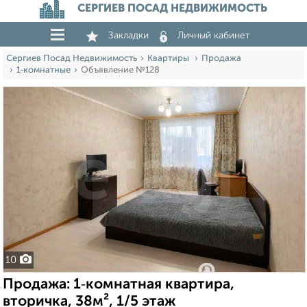
СЕРГИЕВ ПОСАД НЕДВИЖИМОСТЬ
Закладки
Личный кабинет
Сергиев Посад Недвижимость
Квартиры
Продажа
1‑комнатные
Объявление №128
10
Продажа: 1‑комнатная квартира,
вторичка, 38м², 1/5 этаж