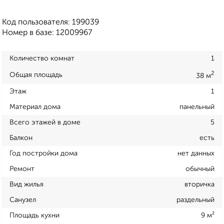
Код пользователя: 199039
Номер в базе: 12009967
Количество комнат
1
2
Общая площадь
38 м
Этаж
1
Материал дома
панельный
Всего этажей в доме
5
Балкон
есть
Год постройки дома
нет данных
Ремонт
обычный
Вид жилья
вторичка
Санузел
раздельный
Площадь кухни
9 м²