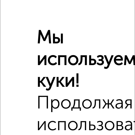
Средняя цена по городу
Похожие предложения рядом
1‑комнатные квартиры недалеко от Московское шоссе 2
Мы
используе
куки!
Продолжая
использова