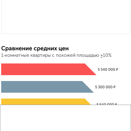
Сравнение средних цен
1‑комнатные квартиры с похожей площадью ±10%
₽
5 540 000
₽
5 300 000
₽
5 540 000
Средняя цена район
Это предложение